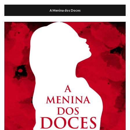
A Menina dos Doces