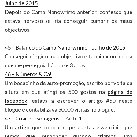
Julho de 2015
Depois do Camp Nanowrimo anterior, confesso que
estava nervoso se iria conseguir cumprir os meus
objectivos.
45 – Balanço do Camp Nanorwrimo – Julho de 2015
Consegui atingir o meu objectivo e terminar uma obra
que me perseguia há quase 3 anos!
46 – Números & Ca!
Um bocadinho de auto-promoção, escrito por volta da
altura em que atingi os 500 gostos na
página de
facebook
, estava a escrever o artigo #50 neste
blogue e contabilizava 50000 visitas no blogue.
47 – Criar Personagens – Parte 1
Um artigo que coloca as perguntas essenciais que
temos que responder quando criamos uma