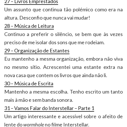
27 – Livros Emprestados
Um assunto que continua tão polémico como era na
altura. Desconfio que nunca vai mudar!
28 – Música de Leitura
Continuo a preferir o silêncio, se bem que às vezes
preciso de me isolar dos sons que me rodeiam.
29 – Organização de Estantes
Eu mantenho a mesma organização, embora não viva
no mesmo sítio. Acrescentei uma estante extra na
nova casa que contem os livros que ainda não li.
30 – Música de Escrita
Mantenho a mesma escolha. Tenho escrito um tanto
mais à mão e sem banda sonora.
31 – Vamos Falar do Interstellar – Parte 1
Um artigo interessante e acessível sobre o afeito de
lente do
wormhole
no filme Interstellar.