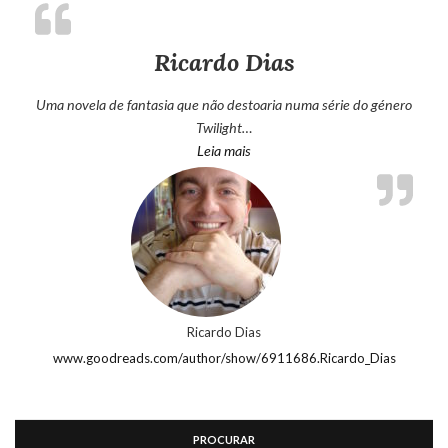
Ricardo Dias
Uma novela de fantasia que não destoaria numa série do género
Twilight…
“Ricardo Dias”
Leia mais
Ricardo Dias
www.goodreads.com/author/show/6911686.Ricardo_Dias
PROCURAR