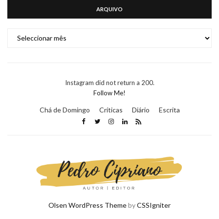
ARQUIVO
ARQUIVO
Instagram did not return a 200.
Follow Me!
Chá de Domingo
Críticas
Diário
Escrita
Olsen WordPress Theme
by
CSSIgniter