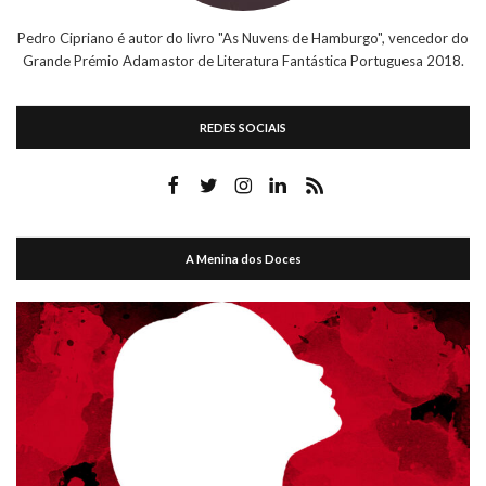
Pedro Cipriano é autor do livro "As Nuvens de Hamburgo", vencedor do
Grande Prémio Adamastor de Literatura Fantástica Portuguesa 2018.
REDES SOCIAIS
A Menina dos Doces