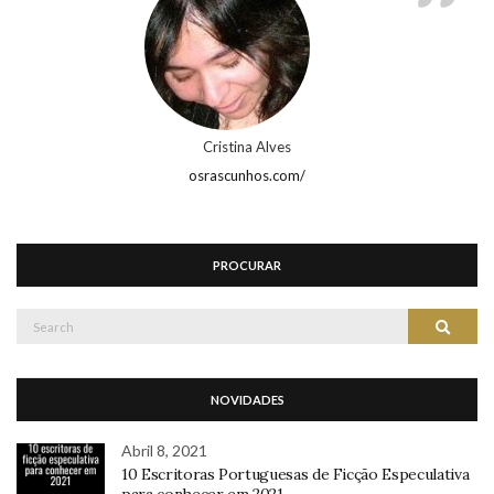
Cristina Alves
osrascunhos.com/
PROCURAR
Search
Search
for:
NOVIDADES
Abril 8, 2021
10 Escritoras Portuguesas de Ficção Especulativa
para conhecer em 2021