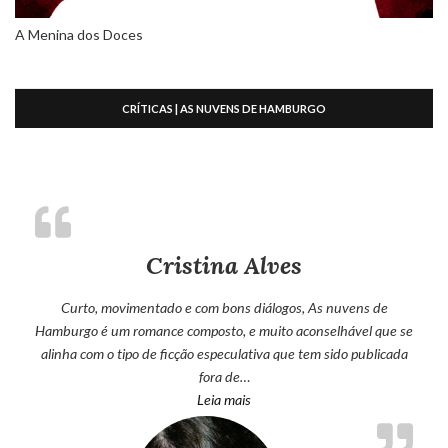
A Menina dos Doces
CRÍTICAS | AS NUVENS DE HAMBURGO
Cristina Alves
Curto, movimentado e com bons diálogos, As nuvens de
Hamburgo é um romance composto, e muito aconselhável que se
alinha com o tipo de ficção especulativa que tem sido publicada
fora de…
“Cristina Alves”
Leia mais