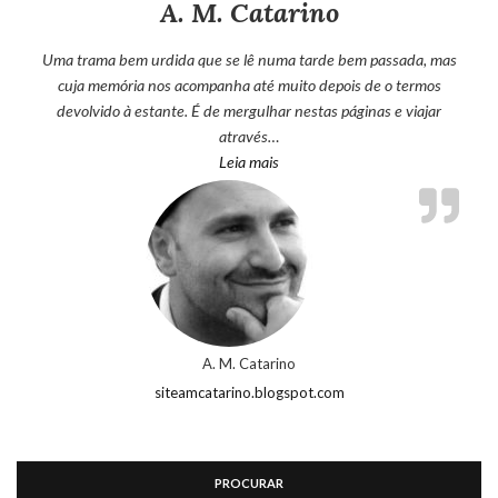
A. M. Catarino
Uma trama bem urdida que se lê numa tarde bem passada, mas
cuja memória nos acompanha até muito depois de o termos
devolvido à estante. É de mergulhar nestas páginas e viajar
através…
“A. M. Catarino”
Leia mais
A. M. Catarino
siteamcatarino.blogspot.com
PROCURAR