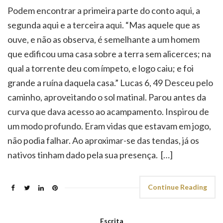
Podem encontrar a primeira parte do conto aqui, a
segunda aqui e a terceira aqui. “Mas aquele que as
ouve, e não as observa, é semelhante a um homem
que edificou uma casa sobre a terra sem alicerces; na
qual a torrente deu com ímpeto, e logo caiu; e foi
grande a ruína daquela casa.” Lucas 6, 49 Desceu pelo
caminho, aproveitando o sol matinal. Parou antes da
curva que dava acesso ao acampamento. Inspirou de
um modo profundo. Eram vidas que estavam em jogo,
não podia falhar. Ao aproximar-se das tendas, já os
nativos tinham dado pela sua presença. […]
Continue Reading
Escrita