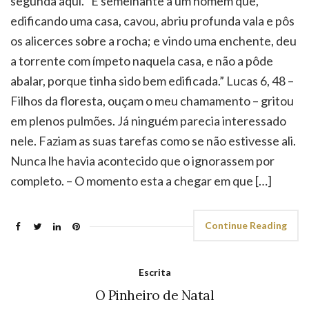
segunda aqui. “É semelhante a um homem que,
edificando uma casa, cavou, abriu profunda vala e pôs
os alicerces sobre a rocha; e vindo uma enchente, deu
a torrente com ímpeto naquela casa, e não a pôde
abalar, porque tinha sido bem edificada.” Lucas 6, 48 –
Filhos da floresta, ouçam o meu chamamento – gritou
em plenos pulmões. Já ninguém parecia interessado
nele. Faziam as suas tarefas como se não estivesse ali.
Nunca lhe havia acontecido que o ignorassem por
completo. – O momento esta a chegar em que […]
Continue Reading
Escrita
O Pinheiro de Natal