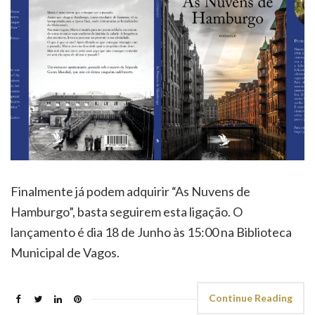
Finalmente já podem adquirir “As Nuvens de
Hamburgo”, basta seguirem esta ligação. O
lançamento é dia 18 de Junho às 15:00 na Biblioteca
Municipal de Vagos.
Continue Reading