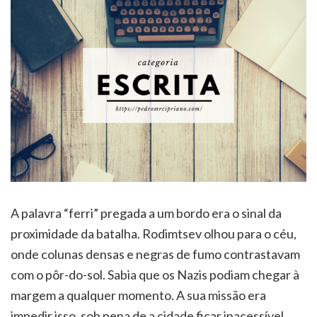
A palavra “ferri” pregada a um bordo era o sinal da
proximidade da batalha. Rodimtsev olhou para o céu,
onde colunas densas e negras de fumo contrastavam
com o pôr-do-sol. Sabia que os Nazis podiam chegar à
margem a qualquer momento. A sua missão era
impedir isso, sob pena de a cidade ficar inacessível.