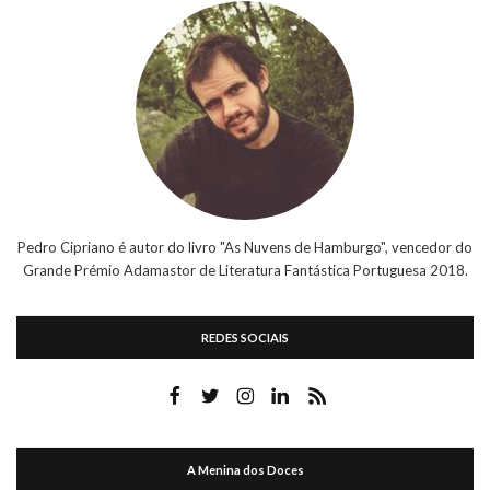
Pedro Cipriano é autor do livro "As Nuvens de Hamburgo", vencedor do
Grande Prémio Adamastor de Literatura Fantástica Portuguesa 2018.
REDES SOCIAIS
A Menina dos Doces