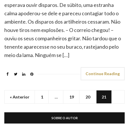
esperava ouvir disparos. De súbito, uma estranha
calma apoderou-se dele e pareceu contagiar todo o
ambiente. Os disparos dos artilheiros cessaram. Não
houve tiros nem explosões. – O correio chegou! –
ouviu os seus companheiros gritar. Não tardou que o
tenente aparecesse no seu buraco, rastejando pelo
meio da lama. Ninguém se […]
Continue Reading
« Anterior
1
…
19
20
21
SOBRE O AUTOR