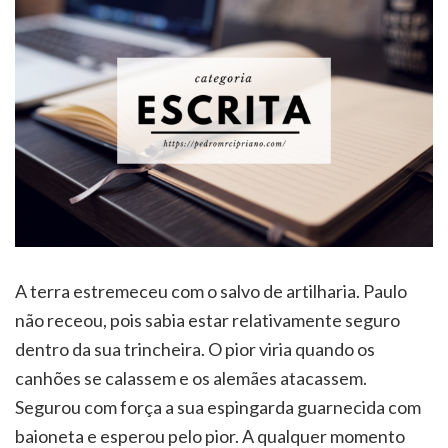
A terra estremeceu com o salvo de artilharia. Paulo
não receou, pois sabia estar relativamente seguro
dentro da sua trincheira. O pior viria quando os
canhões se calassem e os alemães atacassem.
Segurou com força a sua espingarda guarnecida com
baioneta e esperou pelo pior. A qualquer momento