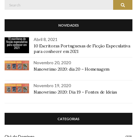
Search
Search
for:
NOVIDADES
Abril 8, 2021
10 Escritoras Portuguesas de Ficção Especulativa
para conhecer em 2021
Novembro 20, 2020
Nanowrimo 2020: dia 20 – Homenagem
Novembro 19, 2020
Nanowrimo 2020: Dia 19 – Fontes de Ideias
CATEGORIAS
Chá de Domingo
(77)