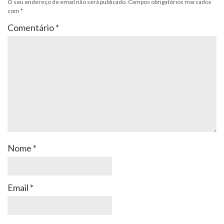
O seu endereço de email não será publicado.
Campos obrigatórios marcados
com
*
Comentário
*
Nome
*
Email
*