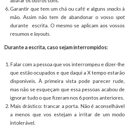
abafar os outros sons.
Garantir que tem um chá ou café e alguns
snacks
à
mão. Assim não tem de abandonar o vosso
spot
durante escrita. O mesmo se aplicam aos vossos
resumos e
layouts
.
Durante a escrita, caso sejam interrompidos:
Falar com a pessoa que vos interrompeu e dizer-lhe
que estão ocupados e que daqui a X tempo estarão
disponíveis. À primeira vista pode parecer rude,
mas não se esqueçam que essa pessoas acabou de
ignorar tudo o que fizeram nos 6 pontos anteriores.
Mais drástico: trancar a porta. Não é aconselhável
a menos que vos estejam a irritar de um modo
intolerável.