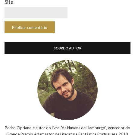
Site
SOBRE O AUTOR
Pedro Cipriano é autor do livro "As Nuvens de Hamburgo", vencedor do
Grande Prémio Adamastor de Literatura Fantástica Portuguesa 2018.