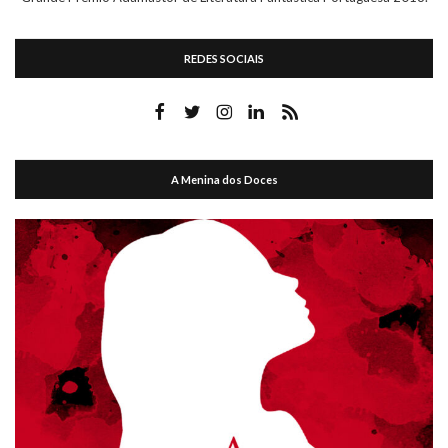
REDES SOCIAIS
A Menina dos Doces