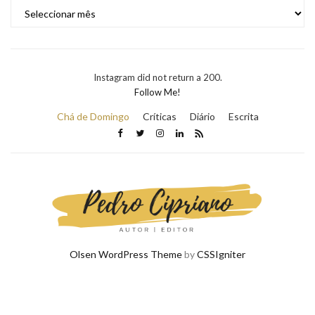
ARQUIVO
Instagram did not return a 200.
Follow Me!
Chá de Domingo
Críticas
Diário
Escrita
Olsen WordPress Theme
by
CSSIgniter