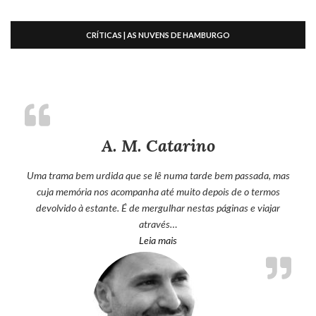
CRÍTICAS | AS NUVENS DE HAMBURGO
A. M. Catarino
Uma trama bem urdida que se lê numa tarde bem passada, mas
cuja memória nos acompanha até muito depois de o termos
devolvido à estante. É de mergulhar nestas páginas e viajar
através…
“A. M. Catarino”
Leia mais