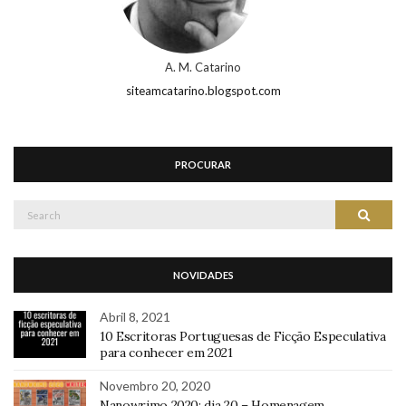
A. M. Catarino
siteamcatarino.blogspot.com
PROCURAR
Search
Search
for:
NOVIDADES
Abril 8, 2021
10 Escritoras Portuguesas de Ficção Especulativa
para conhecer em 2021
Novembro 20, 2020
Nanowrimo 2020: dia 20 – Homenagem