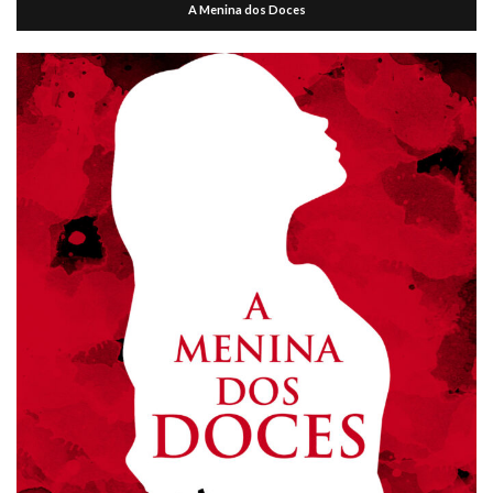
A Menina dos Doces