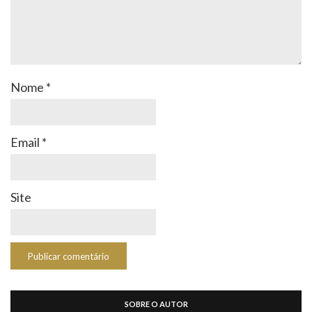
Nome
*
Email
*
Site
SOBRE O AUTOR