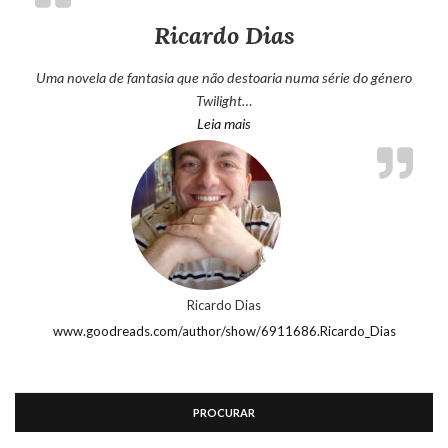
Ricardo Dias
Uma novela de fantasia que não destoaria numa série do género
Twilight…
“Ricardo Dias”
Leia mais
Ricardo Dias
www.goodreads.com/author/show/6911686.Ricardo_Dias
PROCURAR