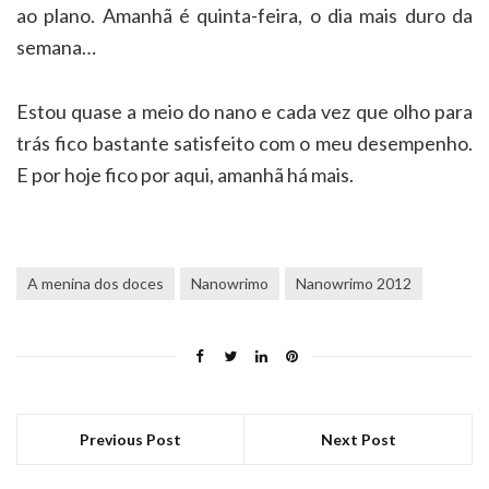
ao plano. Amanhã é quinta-feira, o dia mais duro da
semana…
Estou quase a meio do nano e cada vez que olho para
trás fico bastante satisfeito com o meu desempenho.
E por hoje fico por aqui, amanhã há mais.
A menina dos doces
Nanowrimo
Nanowrimo 2012
Previous Post
Next Post