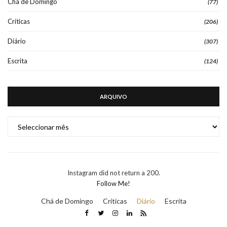
Chá de Domingo
(77)
Críticas
(206)
Diário
(307)
Escrita
(124)
ARQUIVO
ARQUIVO
Instagram did not return a 200.
Follow Me!
Chá de Domingo
Críticas
Diário
Escrita