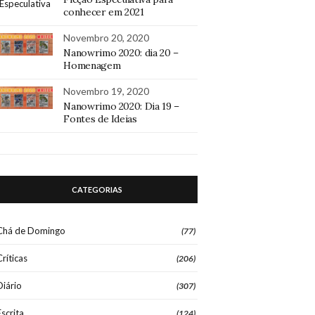
conhecer em 2021
Novembro 20, 2020
Nanowrimo 2020: dia 20 –
Homenagem
Novembro 19, 2020
Nanowrimo 2020: Dia 19 –
Fontes de Ideias
CATEGORIAS
Chá de Domingo
(77)
Críticas
(206)
Diário
(307)
Escrita
(124)