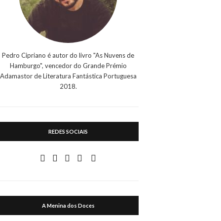
Pedro Cipriano é autor do livro "As Nuvens de
Hamburgo", vencedor do Grande Prémio
Adamastor de Literatura Fantástica Portuguesa
2018.
REDES SOCIAIS
A Menina dos Doces