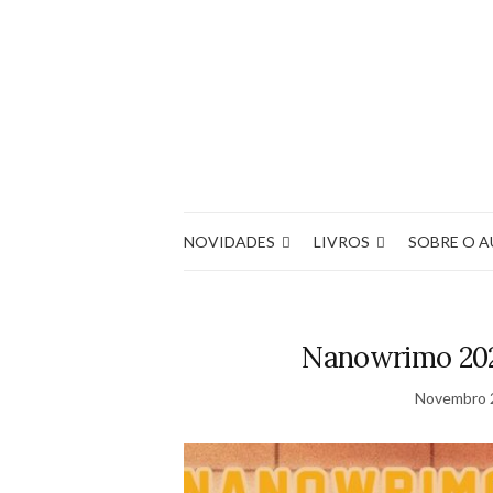
NOVIDADES
LIVROS
SOBRE O 
Nanowrimo 202
Novembro 