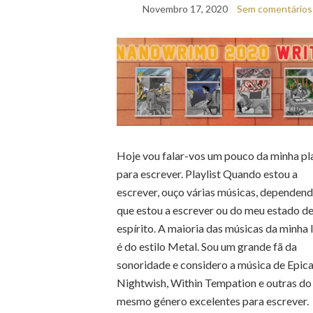
Novembro 17, 2020
Sem comentários
Hoje vou falar-vos um pouco da minha pla
para escrever. Playlist Quando estou a
escrever, ouço várias músicas, dependen
que estou a escrever ou do meu estado d
espírito. A maioria das músicas da minha l
é do estilo Metal. Sou um grande fã da
sonoridade e considero a música de Epica
Nightwish, Within Tempation e outras do
mesmo género excelentes para escrever.