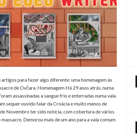
e artigos para fazer algo diferente: uma homenagem às
massacre de Ovčara. Homenagem Há 29 anos atrás, numa
oram assassinadas a sangue frio e enterradas numa vala
am sequer ouvido falar da Croácia e muito menos de
 de Novembro ter sido notícia, com cobertura de vários
 do massacre. Demorou mais de um ano para a vala comum