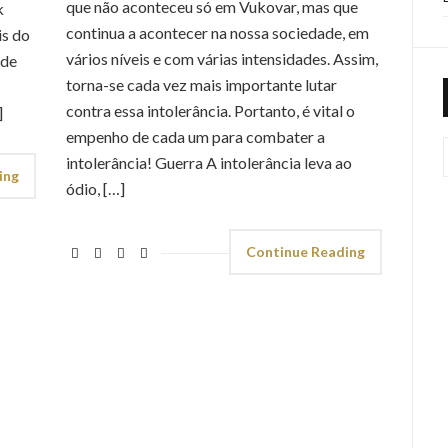
que não aconteceu só em Vukovar, mas que
k
continua a acontecer na nossa sociedade, em
is do
vários níveis e com várias intensidades. Assim,
 de
torna-se cada vez mais importante lutar
contra essa intolerância. Portanto, é vital o
]
empenho de cada um para combater a
intolerância! Guerra A intolerância leva ao
ing
ódio, […]
Continue Reading