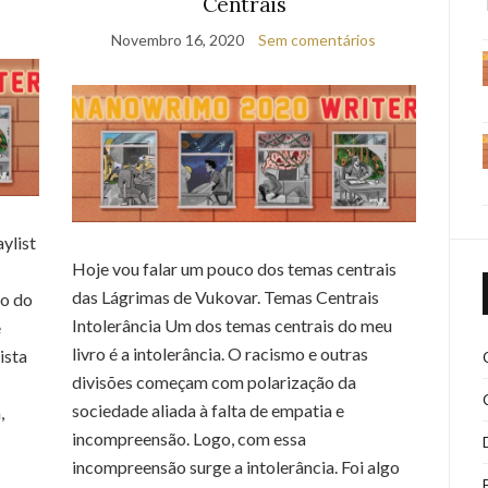
Centrais
Novembro 16, 2020
Sem comentários
ylist
Hoje vou falar um pouco dos temas centrais
das Lágrimas de Vukovar. Temas Centrais
do do
Intolerância Um dos temas centrais do meu
e
livro é a intolerância. O racismo e outras
ista
divisões começam com polarização da
sociedade aliada à falta de empatia e
,
incompreensão. Logo, com essa
incompreensão surge a intolerância. Foi algo