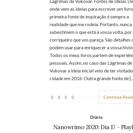
Lágrimas de Vukovar. Fontes de Ideias D
onde vem as ideias para escrever um livr
primeira fonte de inspiração é sempre a
realidade que me rodeia. Portanto, nunca
subestimem o que está à vossa volta, por
corriqueiro que vos pareça. São detalhes 
podem usar para enriquecer a vossa histór
Todos os meus livros partem de experiên
pessoais. Assim, no caso das Lágrimas de
Vukovar a ideia inicial veio de ter visitado
cidade em 2016. Outra grande fonte de [
Continue Read
Diário
Nanowrimo 2020: Dia 17 – Playl