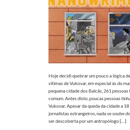
Hoje decidi quebrar um pouco a lógica d
vítimas de Vukovar, em especial às do 
pequena cidade dos Balcãs, 261 pessoas f
comum. Antes disto, poucas pessoas tinh
Vukovar. Apesar da queda da cidade a 18
jornalistas estrangeiros, nada se soube
ser descoberta por um antropólogo […]