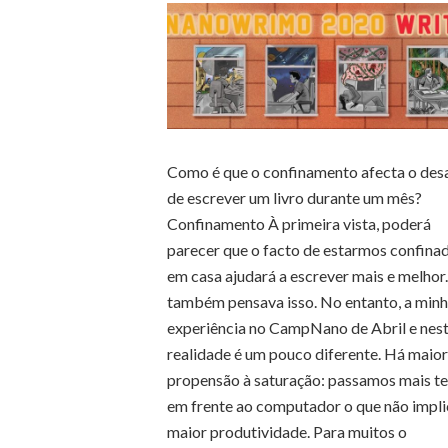
Como é que o confinamento afecta o des
de escrever um livro durante um mês?
Confinamento À primeira vista, poderá
parecer que o facto de estarmos confina
em casa ajudará a escrever mais e melhor.
também pensava isso. No entanto, a min
experiência no CampNano de Abril e nest
realidade é um pouco diferente. Há maior
propensão à saturação: passamos mais 
em frente ao computador o que não impli
maior produtividade. Para muitos o