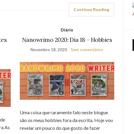
Continue Reading
Diário
tes
Nanowrimo 2020: Dia 18 – Hobbies
Novembro 18, 2020
Sem comentários
Uma coisa que raramente falo neste blogue
 de
são os meus hobbies fora da escrita. Hoje vou
ra As
revelar um pouco do que gosto de fazer