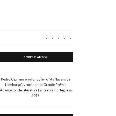
SOBRE O AUTOR
Pedro Cipriano é autor do livro "As Nuvens de
Hamburgo", vencedor do Grande Prémio
Adamastor de Literatura Fantástica Portuguesa
2018.