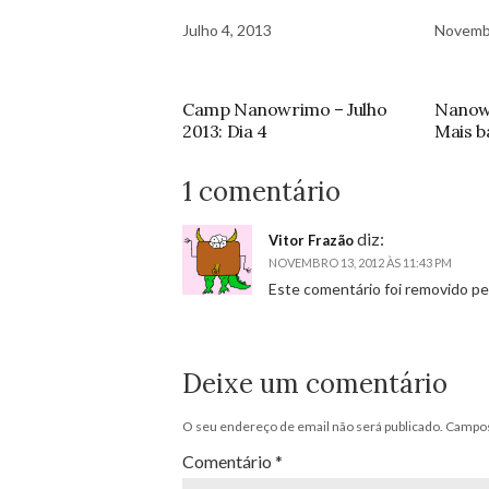
Julho 4, 2013
Novemb
Camp Nanowrimo – Julho
Nanowr
2013: Dia 4
Mais b
1 comentário
diz:
Vitor Frazão
NOVEMBRO 13, 2012 ÀS 11:43 PM
Este comentário foi removido pel
Deixe um comentário
O seu endereço de email não será publicado.
Campos
Comentário
*