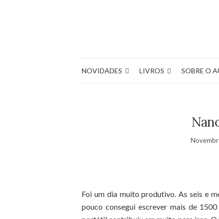
NOVIDADES
LIVROS
SOBRE O 
Nano
Novembro
Foi um dia muito produtivo. As seis e m
pouco consegui escrever mais de 1500 