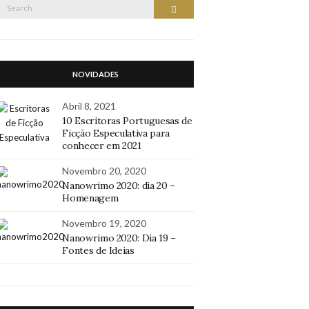
Search
Search
or:
NOVIDADES
Abril 8, 2021
10 Escritoras Portuguesas de
Ficção Especulativa para
conhecer em 2021
Novembro 20, 2020
Nanowrimo 2020: dia 20 –
Homenagem
Novembro 19, 2020
Nanowrimo 2020: Dia 19 –
Fontes de Ideias