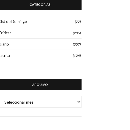
CATEGORIAS
Chá de Domingo
(77)
Críticas
(206)
Diário
(307)
Escrita
(124)
ARQUIVO
ARQUIVO