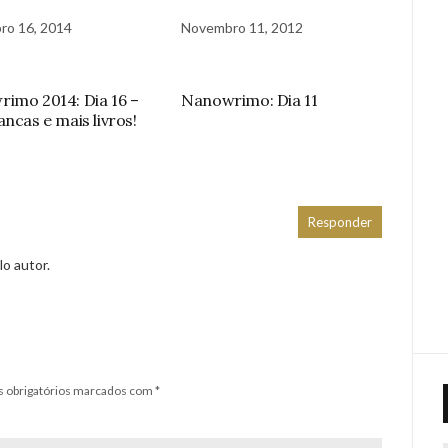
ro 16, 2014
Novembro 11, 2012
imo 2014: Dia 16 –
Nanowrimo: Dia 11
ancas e mais livros!
Responder
o autor.
 obrigatórios marcados com
*