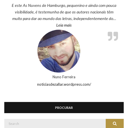
E este As Nuvens de Hamburgo, pequenino e ainda com pouca
visibilidade, é testemunha de que os autores nacionais têm
muito para dar ao mundo das letras, independentemente do…
“Nuno Ferreira”
Leia mais
Nuno Ferreira
noticiasdezallar.wordpress.com/
PROCURAR
Search
Search
for: