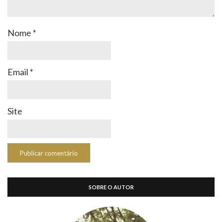
Nome
*
Email
*
Site
SOBRE O AUTOR