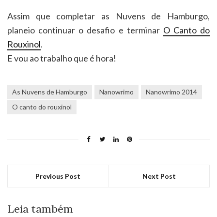
Assim que completar as Nuvens de Hamburgo,
planeio continuar o desafio e terminar
O Canto do
Rouxinol
.
E vou ao trabalho que é hora!
As Nuvens de Hamburgo
Nanowrimo
Nanowrimo 2014
O canto do rouxinol
Previous Post
Next Post
Leia também