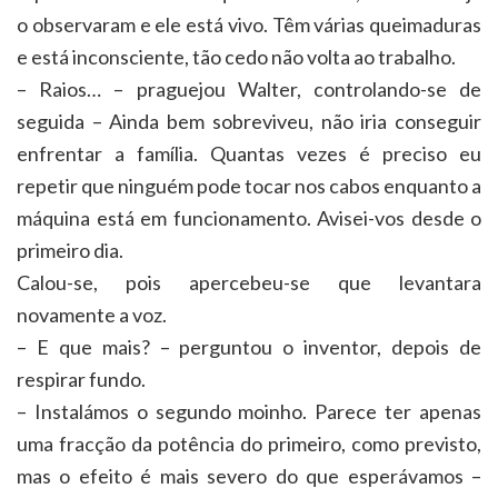
o observaram e ele está vivo. Têm várias queimaduras
e está inconsciente, tão cedo não volta ao trabalho.
– Raios… – praguejou Walter, controlando-se de
seguida – Ainda bem sobreviveu, não iria conseguir
enfrentar a família. Quantas vezes é preciso eu
repetir que ninguém pode tocar nos cabos enquanto a
máquina está em funcionamento. Avisei-vos desde o
primeiro dia.
Calou-se, pois apercebeu-se que levantara
novamente a voz.
– E que mais? – perguntou o inventor, depois de
respirar fundo.
– Instalámos o segundo moinho. Parece ter apenas
uma fracção da potência do primeiro, como previsto,
mas o efeito é mais severo do que esperávamos –