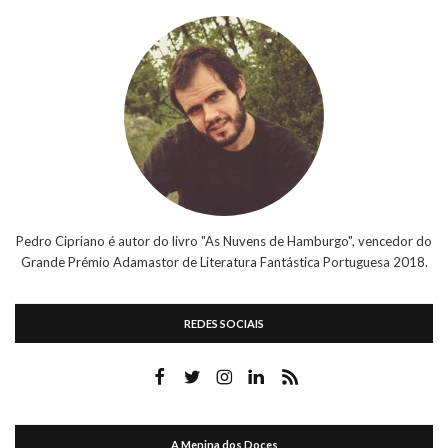
Pedro Cipriano é autor do livro "As Nuvens de Hamburgo", vencedor do
Grande Prémio Adamastor de Literatura Fantástica Portuguesa 2018.
REDES SOCIAIS
A Menina dos Doces