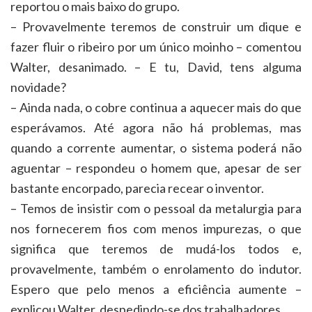
reportou o mais baixo do grupo.
– Provavelmente teremos de construir um dique e
fazer fluir o ribeiro por um único moinho – comentou
Walter, desanimado. – E tu, David, tens alguma
novidade?
– Ainda nada, o cobre continua a aquecer mais do que
esperávamos. Até agora não há problemas, mas
quando a corrente aumentar, o sistema poderá não
aguentar – respondeu o homem que, apesar de ser
bastante encorpado, parecia recear o inventor.
– Temos de insistir com o pessoal da metalurgia para
nos fornecerem fios com menos impurezas, o que
significa que teremos de mudá-los todos e,
provavelmente, também o enrolamento do indutor.
Espero que pelo menos a eficiência aumente –
explicou Walter, despedindo-se dos trabalhadores.