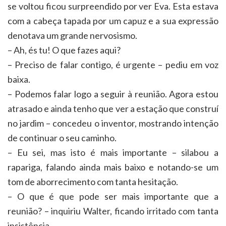
se voltou ficou surpreendido por ver Eva. Esta estava
com a cabeça tapada por um capuz e a sua expressão
denotava um grande nervosismo.
– Ah, és tu! O que fazes aqui?
– Preciso de falar contigo, é urgente – pediu em voz
baixa.
– Podemos falar logo a seguir à reunião. Agora estou
atrasado e ainda tenho que ver a estação que construí
no jardim – concedeu o inventor, mostrando intenção
de continuar o seu caminho.
– Eu sei, mas isto é mais importante – silabou a
rapariga, falando ainda mais baixo e notando-se um
tom de aborrecimento com tanta hesitação.
– O que é que pode ser mais importante que a
reunião? – inquiriu Walter, ficando irritado com tanta
insistência.