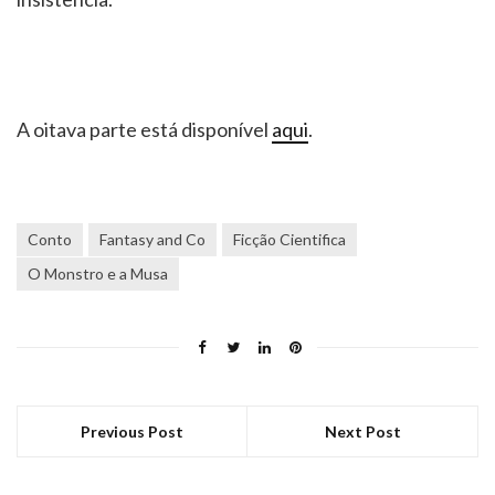
A oitava parte está disponível
aqui
.
Conto
Fantasy and Co
Ficção Cientifica
O Monstro e a Musa
Previous Post
Next Post