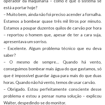
operador da maquinaria – como é que o sistema se
está a portar hoje?
– Muito bem, ainda não foi preciso acender a fornalha.
Estamos a bombear quase três mil litros por minuto.
Estamos a poupar duzentos quilos de carvão por hora
– reportou o homem que, apesar de ter a cara suja,
apresentava um sorriso.
– Excelente. Algum problema técnico que eu deva
saber?
– O mesmo de sempre… Quando há vento,
conseguimos bombear mais água do que gastamos, só
que é impossível guardar água para mais do que duas
horas. Quando não há vento, temos de usar carvão.
– Obrigado. Estou perfeitamente consciente desse
problema e estou a pensar numa solução – explicou
Walter, despedindo-se do monitor.