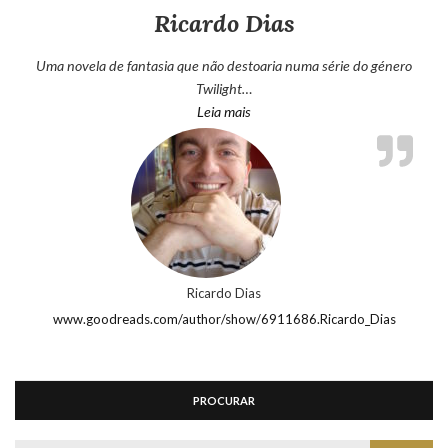
Ricardo Dias
Uma novela de fantasia que não destoaria numa série do género
Twilight…
“Ricardo Dias”
Leia mais
Ricardo Dias
www.goodreads.com/author/show/6911686.Ricardo_Dias
PROCURAR