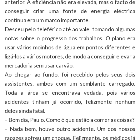
anterior. A eficiência não era elevada, mas o facto de
conseguir criar uma fonte de energia eléctrica
contínua era um marco importante.
Desceu pelo teleférico até ao vale, tomando algumas
notas sobre o progresso dos trabalhos. O plano era
usar vários moinhos de água em pontos diferentes e
ligá-los a vários motores, de modo a conseguir elevar a
mercadoria sem usar carvão.
Ao chegar ao fundo, foi recebido pelos seus dois
assistentes, ambos com um semblante carregado.
Toda a área se encontrava vedada, pois vários
acidentes tinham já ocorrido, felizmente nenhum
deles ainda fatal.
– Bom dia, Paulo. Como é que estão a correr as coisas?
– Nada bem, houve outro acidente. Um dos nossos
rapazes sofreu um choque. Felizmente, os médicos já