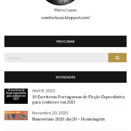
Marco Lopes
osenhorluvas.blogspot.com/
PROCURAR
Search
Search
for:
NOVIDADES
Abril 8, 2021
10 Escritoras Portuguesas de Ficção Especulativa
para conhecer em 2021
Novembro 20, 2020
Nanowrimo 2020: dia 20 – Homenagem