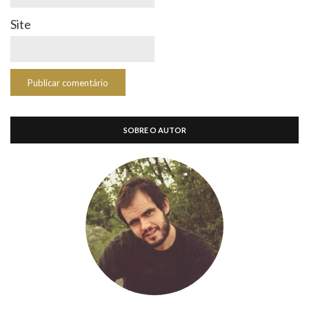
Site
SOBRE O AUTOR