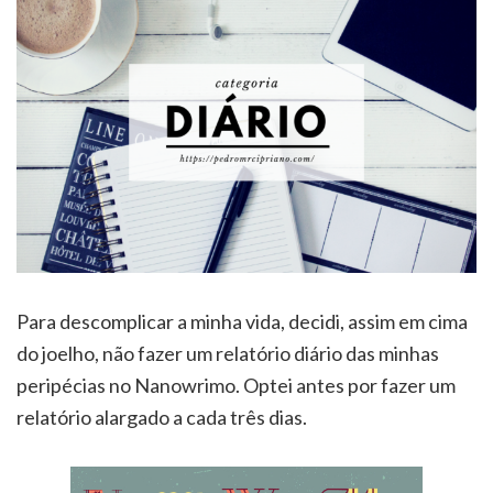
Para descomplicar a minha vida, decidi, assim em cima
do joelho, não fazer um relatório diário das minhas
peripécias no Nanowrimo. Optei antes por fazer um
relatório alargado a cada três dias.