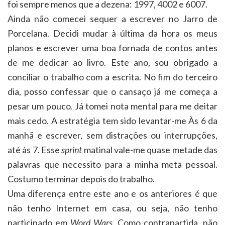
foi sempre menos que a dezena: 1997, 4002 e 6007.
Ainda não comecei sequer a escrever no Jarro de
Porcelana. Decidi mudar à última da hora os meus
planos e escrever uma boa fornada de contos antes
de me dedicar ao livro. Este ano, sou obrigado a
conciliar o trabalho com a escrita. No fim do terceiro
dia, posso confessar que o cansaço já me começa a
pesar um pouco. Já tomei nota mental para me deitar
mais cedo. A estratégia tem sido levantar-me Às 6 da
manhã e escrever, sem distrações ou interrupções,
até às 7. Esse
sprint
matinal vale-me quase metade das
palavras que necessito para a minha meta pessoal.
Costumo terminar depois do trabalho.
Uma diferença entre este ano e os anteriores é que
não tenho Internet em casa, ou seja, não tenho
participado em
Word Wars
. Como contrapartida, não