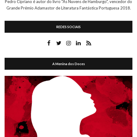
Pedro Cipriano é autor do livro "As Nuvens de Hamburgo", vencedor do
Grande Prémio Adamastor de Literatura Fantástica Portuguesa 2018.
REDES SOCIAIS
A Menina dos Doces