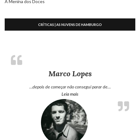
A Menina dos Doces
CRÍTICAS | AS NUVENS DE HAMBURGO
Marco Lopes
…depois de começar não consegui parar de…
“Marco Lopes”
Leia mais