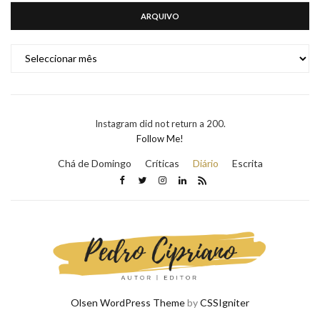
ARQUIVO
ARQUIVO
Instagram did not return a 200.
Follow Me!
Chá de Domingo
Críticas
Diário
Escrita
Olsen WordPress Theme
by
CSSIgniter