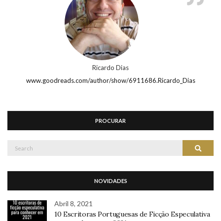
Ricardo Dias
www.goodreads.com/author/show/6911686.Ricardo_Dias
PROCURAR
Search
Search
for:
NOVIDADES
Abril 8, 2021
10 Escritoras Portuguesas de Ficção Especulativa