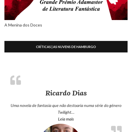
A Menina dos Doces
CRÍTICAS | AS NUVENS DE HAMBURGO
Ricardo Dias
Uma novela de fantasia que não destoaria numa série do género
Twilight…
“Ricardo Dias”
Leia mais