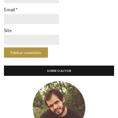
Email
*
Site
SOBRE O AUTOR