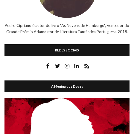
Pedro Cipriano é autor do livro "As Nuvens de Hamburgo", vencedor do
Grande Prémio Adamastor de Literatura Fantástica Portuguesa 2018.
REDES SOCIAIS
A Menina dos Doces