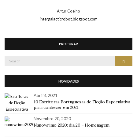
Artur Coelho
intergalacticrobot.blogspot.com
PROCURAR
Search
Search
for:
NOVIDADES
Abril 8, 2021
10 Escritoras Portuguesas de Ficção Especulativa
para conhecer em 2021
Novembro 20, 2020
Nanowrimo 2020: dia 20 – Homenagem