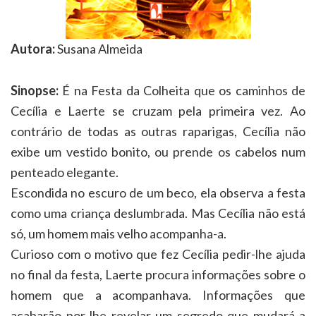
Autora:
Susana Almeida
Sinopse:
É na Festa da Colheita que os caminhos de
Cecília e Laerte se cruzam pela primeira vez. Ao
contrário de todas as outras raparigas, Cecília não
exibe um vestido bonito, ou prende os cabelos num
penteado elegante.
Escondida no escuro de um beco, ela observa a festa
como uma criança deslumbrada. Mas Cecília não está
só, um homem mais velho acompanha-a.
Curioso com o motivo que fez Cecília pedir-lhe ajuda
no final da festa, Laerte procura informações sobre o
homem que a acompanhava. Informações que
acabarão por lhe revelar um segredo que mudará a