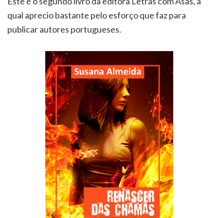
Este é o segundo livro da editora Letras com Asas, a
qual aprecio bastante pelo esforço que faz para
publicar autores portugueses.