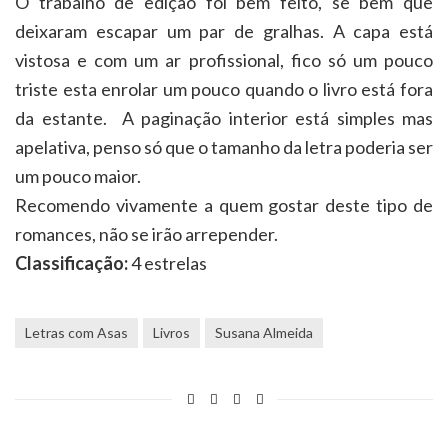
O trabalho de edição foi bem feito, se bem que
deixaram escapar um par de gralhas. A capa está
vistosa e com um ar profissional,
fico só um pouco
triste esta enrolar um pouco quando o livro está fora
da estante.
A paginação interior está simples mas
apelativa, penso só que o tamanho da letra poderia ser
um pouco maior.
Recomendo vivamente a quem gostar deste tipo de
romances, não se irão arrepender.
Classificação:
4 estrelas
Letras com Asas
Livros
Susana Almeida