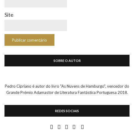
Site
SOBRE O AUTOR
Pedro Cipriano é autor do livro "As Nuvens de Hamburgo", vencedor do
Grande Prémio Adamastor de Literatura Fantástica Portuguesa 2018.
REDES SOCIAIS