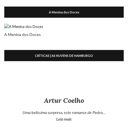
A Menina dos Doces
A Menina dos Doces
CRÍTICAS | AS NUVENS DE HAMBURGO
Artur Coelho
Uma belíssima surpresa, este romance de Pedro…
“Artur Coelho”
Leia mais