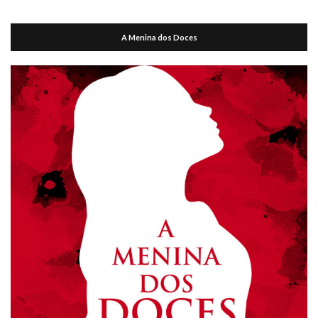
A Menina dos Doces