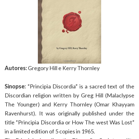
Autores:
Gregory Hill e Kerry Thornley
Sinopse:
“Principia Discordia” is a sacred text of the
Discordian religion written by Greg Hill (Malaclypse
The Younger) and Kerry Thornley (Omar Khayyam
Ravenhurst). It was originally published under the
title “Principia Discordia or How The west Was Lost”
in a limited edition of 5 copies in 1965.