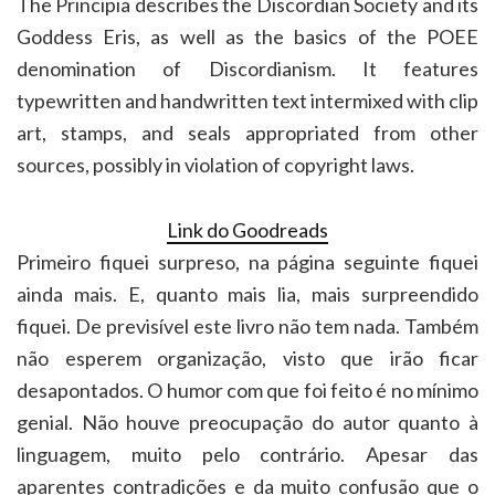
The Principia describes the Discordian Society and its
Goddess Eris, as well as the basics of the POEE
denomination of Discordianism. It features
typewritten and handwritten text intermixed with clip
art, stamps, and seals appropriated from other
sources, possibly in violation of copyright laws.
Link do Goodreads
Primeiro fiquei surpreso, na página seguinte fiquei
ainda mais. E, quanto mais lia, mais surpreendido
fiquei. De previsível este livro não tem nada. Também
não esperem organização, visto que irão ficar
desapontados. O humor com que foi feito é no mínimo
genial. Não houve preocupação do autor quanto à
linguagem, muito pelo contrário. Apesar das
aparentes contradições e da muito confusão que o