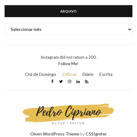
ARQUIVO
ARQUIVO
Instagram did not return a 200.
Follow Me!
Chá de Domingo
Críticas
Diário
Escrita
Olsen WordPress Theme
by
CSSIgniter