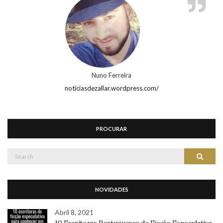
Nuno Ferreira
noticiasdezallar.wordpress.com/
PROCURAR
Search
Search
for:
NOVIDADES
Abril 8, 2021
10 Escritoras Portuguesas de Ficção Especulativa