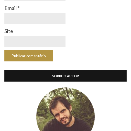
Email
*
Site
SOBRE O AUTOR