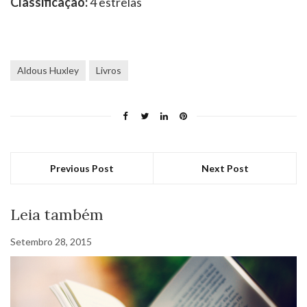
Classificação:
4 estrelas
Aldous Huxley
Livros
Previous Post
Next Post
Leia também
Setembro 28, 2015