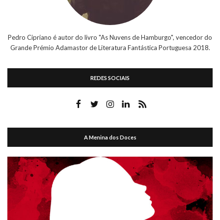
Pedro Cipriano é autor do livro "As Nuvens de Hamburgo", vencedor do
Grande Prémio Adamastor de Literatura Fantástica Portuguesa 2018.
REDES SOCIAIS
A Menina dos Doces