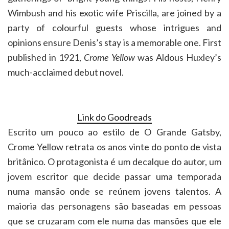
Wimbush and his exotic wife Priscilla, are joined by a
party of colourful guests whose intrigues and
opinions ensure Denis’s stay is a memorable one. First
published in 1921,
Crome Yellow
was Aldous Huxley’s
much-acclaimed debut novel.
Link do Goodreads
Escrito um pouco ao estilo de O Grande Gatsby,
Crome Yellow retrata os anos vinte do ponto de vista
britânico. O protagonista é um decalque do autor, um
jovem escritor que decide passar uma temporada
numa mansão onde se reúnem jovens talentos. A
maioria das personagens são baseadas em pessoas
que se cruzaram com ele numa das mansões que ele