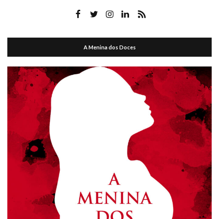
A Menina dos Doces