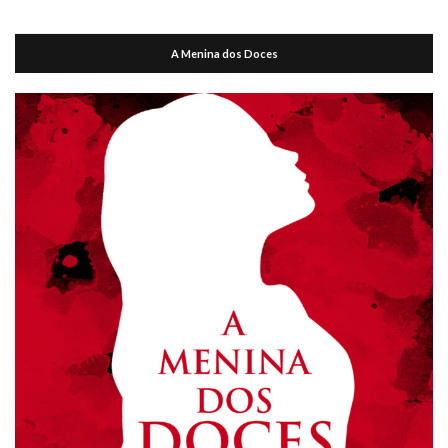
A Menina dos Doces