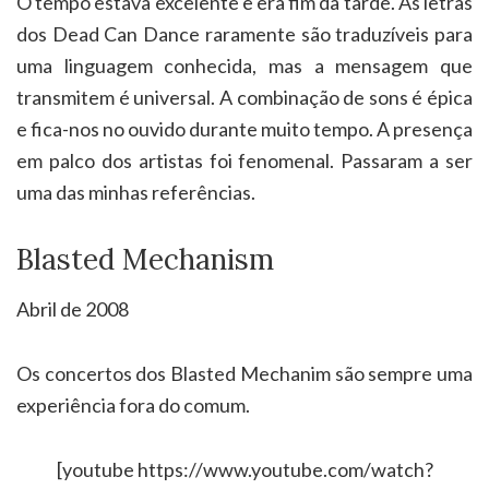
O tempo estava excelente e era fim da tarde. As letras
dos Dead Can Dance raramente são traduzíveis para
uma linguagem conhecida, mas a mensagem que
transmitem é universal. A combinação de sons é épica
e fica-nos no ouvido durante muito tempo. A presença
em palco dos artistas foi fenomenal. Passaram a ser
uma das minhas referências.
Blasted Mechanism
Abril de 2008
Os concertos dos Blasted Mechanim são sempre uma
experiência fora do comum.
[youtube https://www.youtube.com/watch?