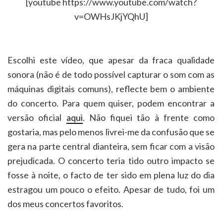
[youtube https://www.youtube.com/watch?
v=OWHsJKjYQhU]
Escolhi este vídeo, que apesar da fraca qualidade
sonora (não é de todo possível capturar o som com as
máquinas digitais comuns), reflecte bem o ambiente
do concerto. Para quem quiser, podem encontrar a
versão oficial
aqui
. Não fiquei tão à frente como
gostaria, mas pelo menos livrei-me da confusão que se
gera na parte central dianteira, sem ficar com a visão
prejudicada. O concerto teria tido outro impacto se
fosse à noite, o facto de ter sido em plena luz do dia
estragou um pouco o efeito. Apesar de tudo, foi um
dos meus concertos favoritos.