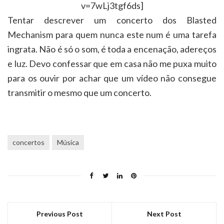
v=7wLj3tgf6ds]
Tentar descrever um concerto dos Blasted
Mechanism para quem nunca este num é uma tarefa
ingrata. Não é só o som, é toda a encenação, adereços
e luz. Devo confessar que em casa não me puxa muito
para os ouvir por achar que um vídeo não consegue
transmitir o mesmo que um concerto.
concertos
Música
Previous Post
Next Post