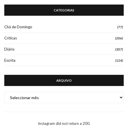
CATEGORIAS
Chá de Domingo
(77)
Críticas
(206)
Diário
(307)
Escrita
(124)
ARQUIVO
ARQUIVO
Instagram did not return a 200.