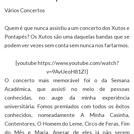
Vários Concertos
Quem é que nunca assistiu a um concerto dos Xutos e
Pontapés? Os Xutos são uma daquelas bandas que se
podem ver vezes sem conta sem nunca nos fartarmos.
[youtube https://www.youtube.com/watch?
v=9AvUeoH81ZI]
O concerto mais memorável foi o da Semana
Académica, que assisti no meio de pessoas
conhecidas, no auge da minha experiência
universitária. Fomos premiados com todos os êxitos
conhecidos, nomeadamente A Minha Casinha,
Contentores, O Homem do Leme, Circo de Feras, Fim
do Mês e Maria. Apesar de eles já não serem