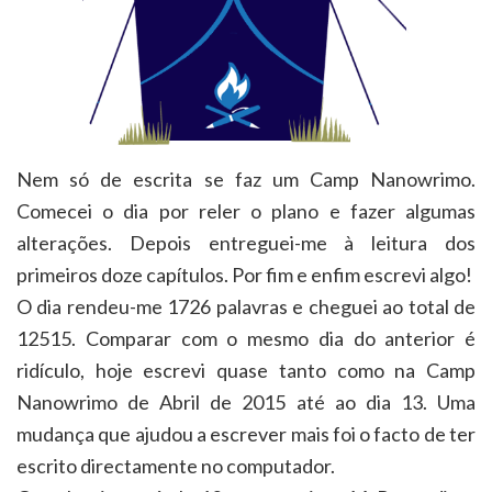
Nem só de escrita se faz um Camp Nanowrimo.
Comecei o dia por reler o plano e fazer algumas
alterações. Depois entreguei-me à leitura dos
primeiros doze capítulos. Por fim e enfim escrevi algo!
O dia rendeu-me 1726 palavras e cheguei ao total de
12515. Comparar com o mesmo dia do anterior é
ridículo, hoje escrevi quase tanto como na Camp
Nanowrimo de Abril de 2015 até ao dia 13. Uma
mudança que ajudou a escrever mais foi o facto de ter
escrito directamente no computador.