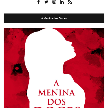
A Menina dos Doces