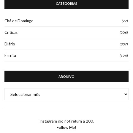
CATEGORIAS
Chá de Domingo
(77)
Críticas
(206)
Diário
(307)
Escrita
(124)
ARQUIVO
ARQUIVO
Instagram did not return a 200.
Follow Me!