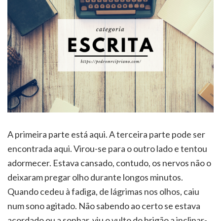
A primeira parte está aqui. A terceira parte pode ser
encontrada aqui. Virou-se para o outro lado e tentou
adormecer. Estava cansado, contudo, os nervos não o
deixaram pregar olho durante longos minutos.
Quando cedeu à fadiga, de lágrimas nos olhos, caiu
num sono agitado. Não sabendo ao certo se estava
acordado ou a sonhar, viu o vulto do brigão a inclinar-