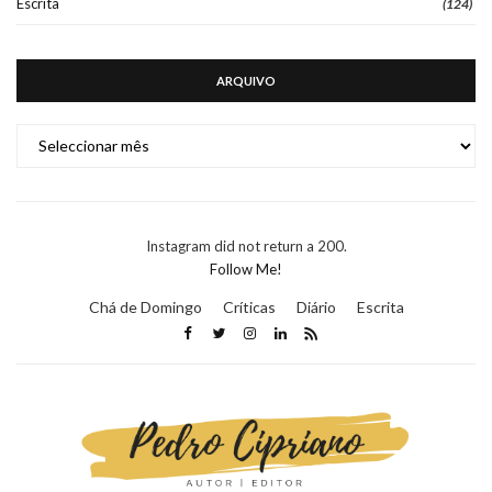
Escrita
(124)
ARQUIVO
ARQUIVO
Instagram did not return a 200.
Follow Me!
Chá de Domingo
Críticas
Diário
Escrita