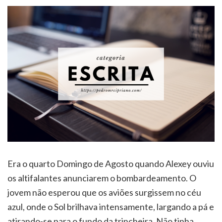
Era o quarto Domingo de Agosto quando Alexey ouviu
os altifalantes anunciarem o bombardeamento. O
jovem não esperou que os aviões surgissem no céu
azul, onde o Sol brilhava intensamente, largando a pá e
atirando-se para o fundo da trincheira. Não tinha