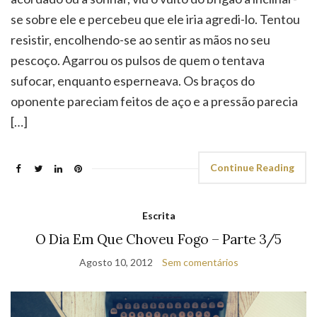
se sobre ele e percebeu que ele iria agredi-lo. Tentou
resistir, encolhendo-se ao sentir as mãos no seu
pescoço. Agarrou os pulsos de quem o tentava
sufocar, enquanto esperneava. Os braços do
oponente pareciam feitos de aço e a pressão parecia
[…]
Continue Reading
Escrita
O Dia Em Que Choveu Fogo – Parte 3/5
Agosto 10, 2012
Sem comentários