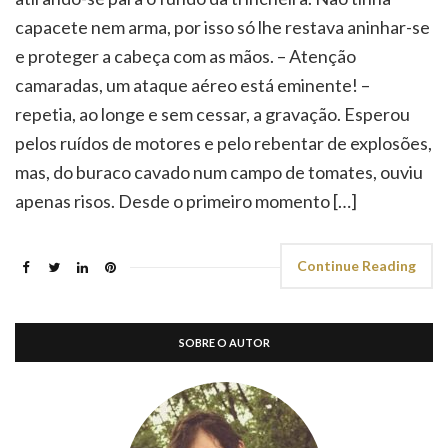
capacete nem arma, por isso só lhe restava aninhar-se
e proteger a cabeça com as mãos. – Atenção
camaradas, um ataque aéreo está eminente! –
repetia, ao longe e sem cessar, a gravação. Esperou
pelos ruídos de motores e pelo rebentar de explosões,
mas, do buraco cavado num campo de tomates, ouviu
apenas risos. Desde o primeiro momento […]
Continue Reading
SOBRE O AUTOR