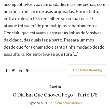
acompanhá-los voavam unidades mais pequenas, com
uma única hélice e de asas arqueadas. Por instinto,
outra explosão fê-lo encolher-se na sua toca. O
ataque foi sucedido por múltiplos rebentamentos.
Concluiu que estavam a arrasar as linhas defensivas
da cidade, das quais fazia parte. Passara um mês
desde que fora chamado e tanto tinha mudado desde
essa altura. Relembrava-se que fora […]
Continue Reading
Escrita
O Dia Em Que Choveu Fogo – Parte 1/5
Agosto 6, 2012
Sem comentários