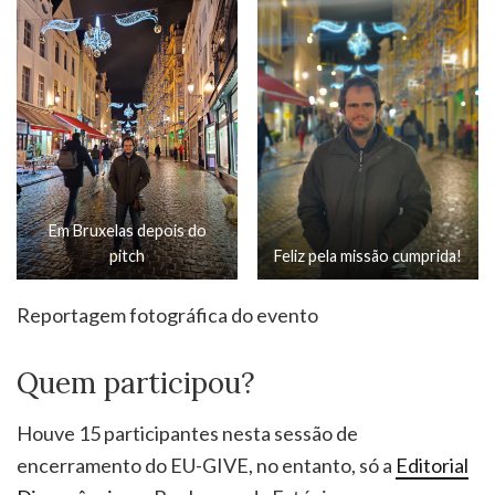
Em Bruxelas depois do
pitch
Feliz pela missão cumprida!
Reportagem fotográfica do evento
Quem participou?
Houve 15 participantes nesta sessão de
encerramento do EU-GIVE, no entanto, só a
Editorial