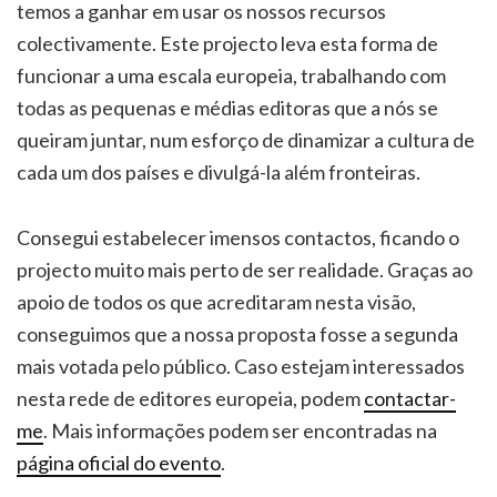
temos a ganhar em usar os nossos recursos
colectivamente. Este projecto leva esta forma de
funcionar a uma escala europeia, trabalhando com
todas as pequenas e médias editoras que a nós se
queiram juntar, num esforço de dinamizar a cultura de
cada um dos países e divulgá-la além fronteiras.
Consegui estabelecer imensos contactos, ficando o
projecto muito mais perto de ser realidade. Graças ao
apoio de todos os que acreditaram nesta visão,
conseguimos que a nossa proposta fosse a segunda
mais votada pelo público. Caso estejam interessados
nesta rede de editores europeia, podem
contactar-
me
. Mais informações podem ser encontradas na
página oficial do evento
.