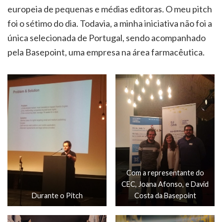
europeia de pequenas e médias editoras. O meu pitch
foi o sétimo do dia. Todavia, a minha iniciativa não foi a
única selecionada de Portugal, sendo acompanhado
pela Basepoint, uma empresa na área farmacêutica.
Com a representante do
CEC, Joana Afonso, e David
Durante o Pitch
Costa da Basepoint