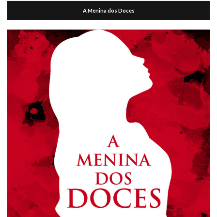
A Menina dos Doces