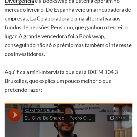
Divergência
e a Bookswap da Estónia operam no
mercado livreiro. De Espanha veio uma incubadora de
empresas, La Colaboradora e uma alternativa aos
fundos de pensões Pensumo, que ganhou o terceiro
lugar. A grande vencedora foi a Bookswap,
conseguindo não só o prémio mas também o interesse
dos investidores.
Aqui fica a mini-intervista que dei à BXFM 104.3
Bruxelles, que explica um pouco melhor o que
pretendo fazer: