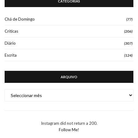
CATEGORIAS
Chá de Domingo
(77)
Críticas
(206)
Diário
(307)
Escrita
(124)
ARQUIVO
ARQUIVO
Instagram did not return a 200.
Follow Me!