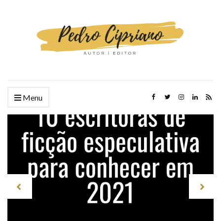
Menu
Diário