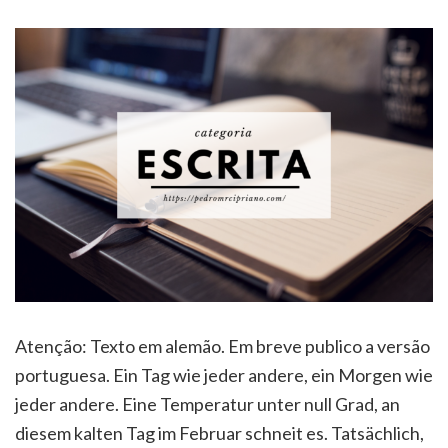
Atenção: Texto em alemão. Em breve publico a versão
portuguesa. Ein Tag wie jeder andere, ein Morgen wie
jeder andere. Eine Temperatur unter null Grad, an
diesem kalten Tag im Februar schneit es. Tatsächlich,
die Stadt Hamburg ist nicht bekannt für gutes
Wetter, sie hat graue Tage mit viel Wolken und
Regen, mehr als die Hälfte des Jahres, und in der
restlichten Zeit hat sie Schnee. Die kleinen Flocken