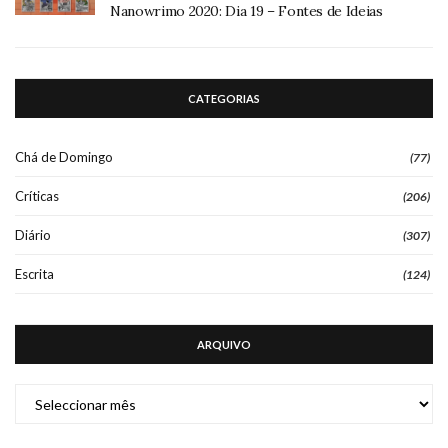
Chá de Domingo
(77)
Críticas
(206)
Diário
(307)
Escrita
(124)
ARQUIVO
ARQUIVO
Instagram did not return a 200.
Follow Me!
Chá de Domingo
Críticas
Diário
Escrita