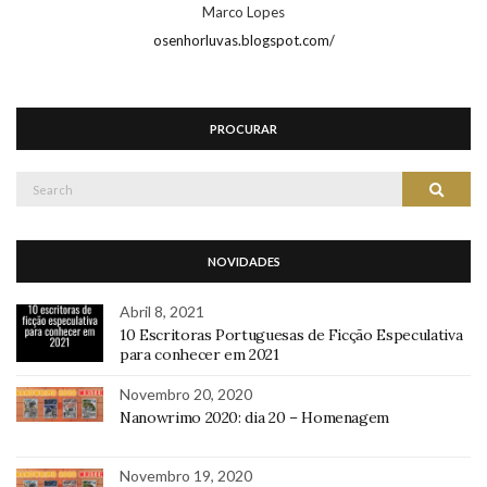
PROCURAR
Search
Search
for:
NOVIDADES
Abril 8, 2021
10 Escritoras Portuguesas de Ficção Especulativa
para conhecer em 2021
Novembro 20, 2020
Nanowrimo 2020: dia 20 – Homenagem
Novembro 19, 2020
Nanowrimo 2020: Dia 19 – Fontes de Ideias
CATEGORIAS