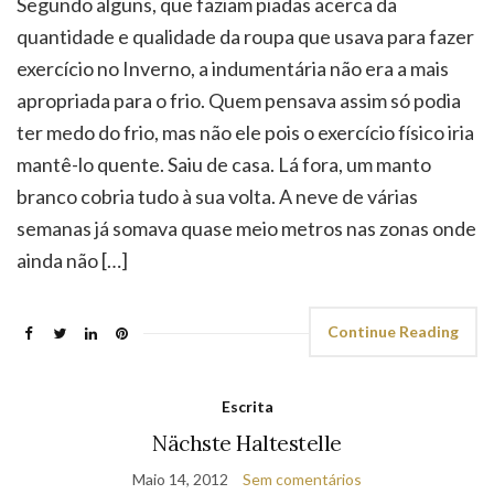
ter medo do frio, mas não ele pois o exercício físico iria
mantê-lo quente. Saiu de casa. Lá fora, um manto
branco cobria tudo à sua volta. A neve de várias
semanas já somava quase meio metros nas zonas onde
ainda não […]
Continue Reading
Escrita
Nächste Haltestelle
Maio 14, 2012
Sem comentários