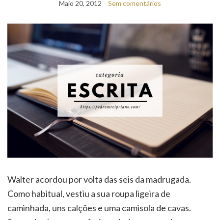
Walter acordou por volta das seis da madrugada.
Como habitual, vestiu a sua roupa ligeira de
caminhada, uns calções e uma camisola de cavas.
Segundo alguns, que faziam piadas acerca da
quantidade e qualidade da roupa que usava para fazer
exercício no Inverno, a indumentária não era a mais
apropriada para o frio. Quem pensava assim só podia