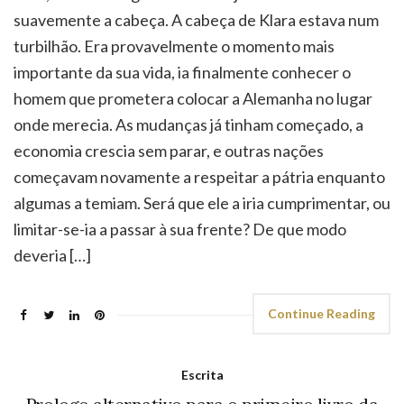
onde merecia. As mudanças já tinham começado, a
economia crescia sem parar, e outras nações
começavam novamente a respeitar a pátria enquanto
algumas a temiam. Será que ele a iria cumprimentar, ou
limitar-se-ia a passar à sua frente? De que modo
deveria […]
Continue Reading
Escrita
Prologo alternativo para o primeiro livro da
trilogia de Estalinegrado – parte 2/4
Maio 11, 2012
Sem comentários