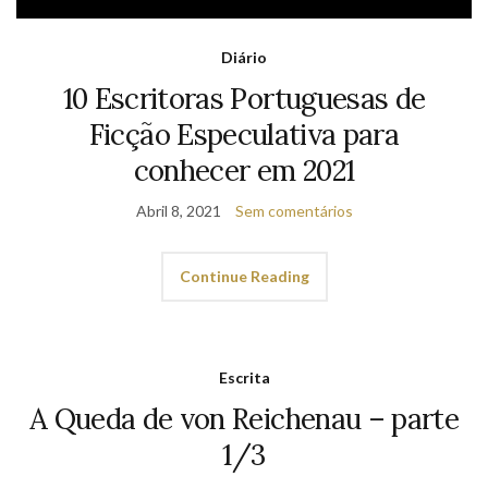
Nanowrimo 2020: dia 20 –
Homenagem
Novembro 20, 2020
Sem comentários
Continue Reading
Escrita
A Queda de von Reichenau – parte
1/3
Maio 20, 2012
Sem comentários