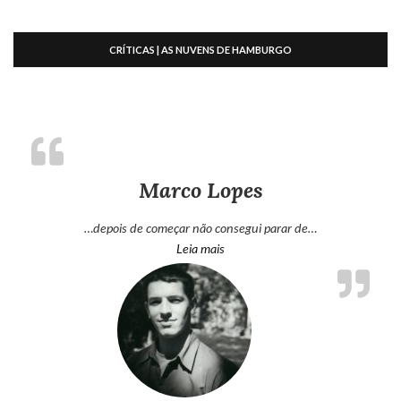
Marco Lopes
…depois de começar não consegui parar de…
“Marco Lopes”
Leia mais
Marco Lopes
osenhorluvas.blogspot.com/