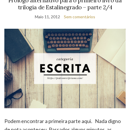
Podem encontrar a primeira parte aqui. Nada digno
de nota aconteceu. Passados alguns minutos, as
secretárias voltaram para os seus postos
desapontadas. Todas tentaram retomar o trabalho,
umas de maneira mais séria que outras, mas nenhuma