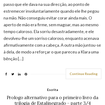
tempo caloroso. Ela sorriu desastradamente, e ele
devolveu-lhe um sorriso caloroso, enquanto acenava
afirmativamente com a cabeça. A outra mão juntou-se
à dela, de modo a reforçar o que pareceu a Klara uma
bênção […]
Continue Reading
Escrita
Prologo alternativo para o primeiro livro da
trilogia de Estalinegrado – parte 3/4
Maio 12, 2012
Sem comentários