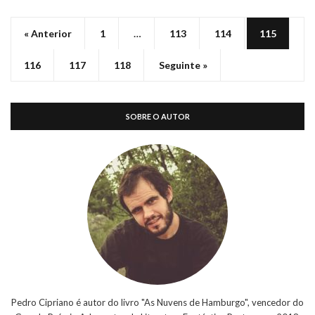
SOBRE O AUTOR
Pedro Cipriano é autor do livro "As Nuvens de Hamburgo", vencedor do
Grande Prémio Adamastor de Literatura Fantástica Portuguesa 2018.
REDES SOCIAIS