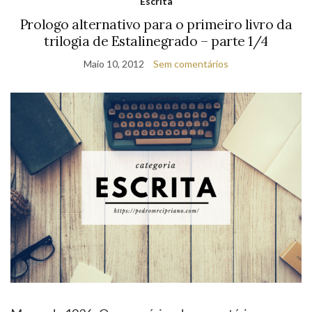
Março de 1936 Os murmúrios das secretárias
extinguiram-se subitamente quando um silêncio
pesado e tenso instalou-se. A mudança sobressaltou
Klara. Ela pousou as cartas na secretária e deixou de