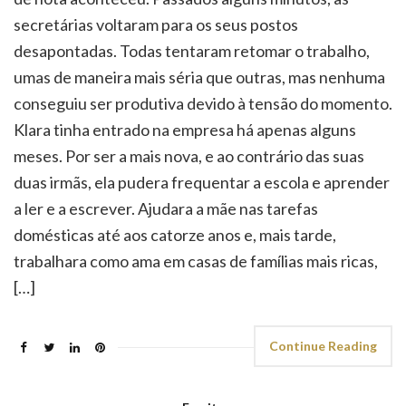
conseguiu ser produtiva devido à tensão do momento.
Klara tinha entrado na empresa há apenas alguns
meses. Por ser a mais nova, e ao contrário das suas
duas irmãs, ela pudera frequentar a escola e aprender
a ler e a escrever. Ajudara a mãe nas tarefas
domésticas até aos catorze anos e, mais tarde,
trabalhara como ama em casas de famílias mais ricas,
[…]
Continue Reading
Escrita
Prologo alternativo para o primeiro livro da
trilogia de Estalinegrado – parte 1/4
Maio 10, 2012
Sem comentários