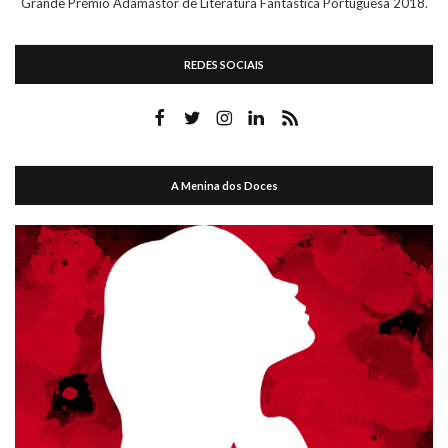
A Menina dos Doces