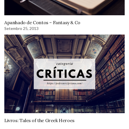
Apanhado de Contos – Fantasy & Co
Setembro 25, 2013
Livros: Tales of the Greek Heroes