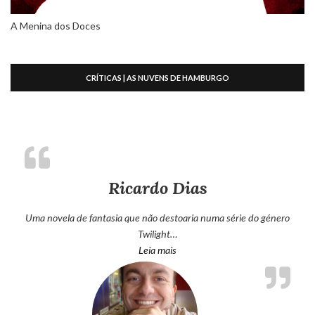
A Menina dos Doces
CRÍTICAS | AS NUVENS DE HAMBURGO
Ricardo Dias
Uma novela de fantasia que não destoaria numa série do género
Twilight…
“Ricardo Dias”
Leia mais