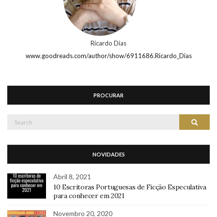
Ricardo Dias
www.goodreads.com/author/show/6911686.Ricardo_Dias
PROCURAR
Search
Search
for:
NOVIDADES
Abril 8, 2021
10 Escritoras Portuguesas de Ficção Especulativa
para conhecer em 2021
Novembro 20, 2020