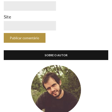
Site
SOBRE O AUTOR