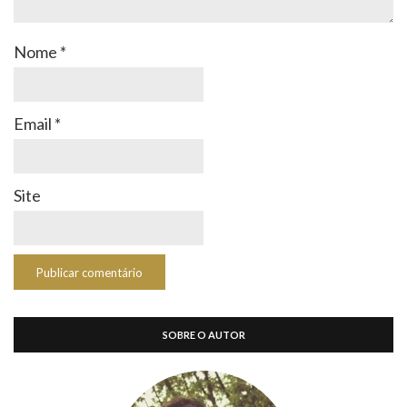
Nome
*
Email
*
Site
SOBRE O AUTOR