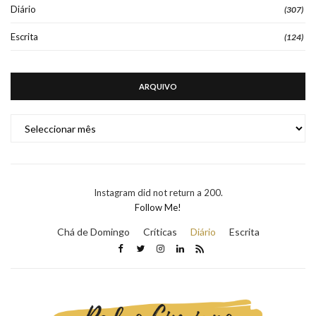
Diário
(307)
Escrita
(124)
ARQUIVO
ARQUIVO
Instagram did not return a 200.
Follow Me!
Chá de Domingo
Críticas
Diário
Escrita