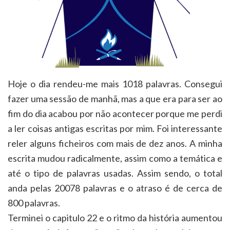
Hoje o dia rendeu-me mais 1018 palavras. Consegui
fazer uma sessão de manhã, mas a que era para ser ao
fim do dia acabou por não acontecer porque me perdi
a ler coisas antigas escritas por mim. Foi interessante
reler alguns ficheiros com mais de dez anos. A minha
escrita mudou radicalmente, assim como a temática e
até o tipo de palavras usadas. Assim sendo, o total
anda pelas 20078 palavras e o atraso é de cerca de
800 palavras.
Terminei o capitulo 22 e o ritmo da história aumentou