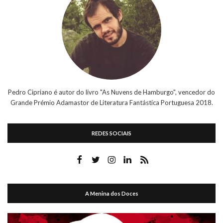
Pedro Cipriano é autor do livro "As Nuvens de Hamburgo", vencedor do
Grande Prémio Adamastor de Literatura Fantástica Portuguesa 2018.
REDES SOCIAIS
A Menina dos Doces