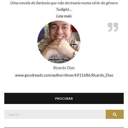
Uma novela de fantasia que não destoaria numa série do género
Twilight…
“Ricardo Dias”
Leia mais
Ricardo Dias
www.goodreads.com/author/show/6911686.Ricardo_Dias
PROCURAR
Search
Search
for: