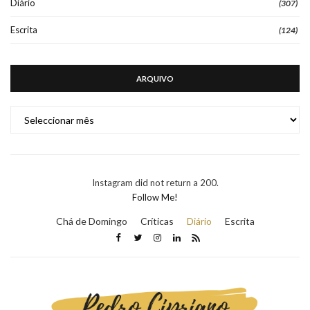
Diário
(307)
Escrita
(124)
ARQUIVO
ARQUIVO
Instagram did not return a 200.
Follow Me!
Chá de Domingo
Críticas
Diário
Escrita