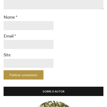
Nome
*
Email
*
Site
SOBRE O AUTOR