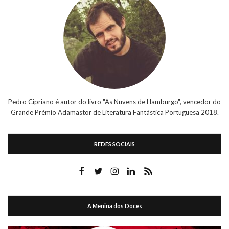
Pedro Cipriano é autor do livro "As Nuvens de Hamburgo", vencedor do
Grande Prémio Adamastor de Literatura Fantástica Portuguesa 2018.
REDES SOCIAIS
A Menina dos Doces