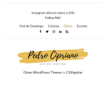
Instagram did not return a 200.
Follow Me!
Chá de Domingo
Críticas
Diário
Escrita
Olsen WordPress Theme
by
CSSIgniter