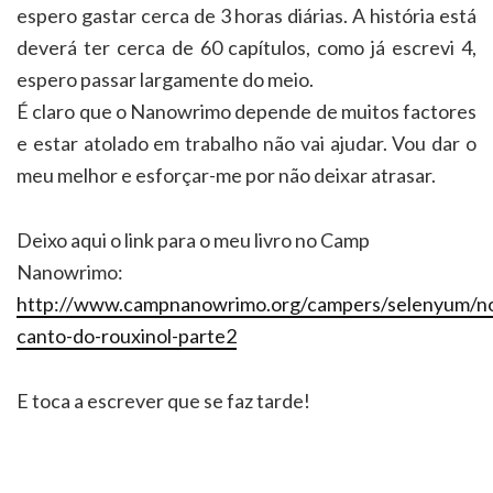
espero gastar cerca de 3 horas diárias. A história está
deverá ter cerca de 60 capítulos, como já escrevi 4,
espero passar largamente do meio.
É claro que o Nanowrimo depende de muitos factores
e estar atolado em trabalho não vai ajudar. Vou dar o
meu melhor e esforçar-me por não deixar atrasar.
Deixo aqui o link para o meu livro no Camp
Nanowrimo:
http://www.campnanowrimo.org/campers/selenyum/no
canto-do-rouxinol-parte2
E toca a escrever que se faz tarde!