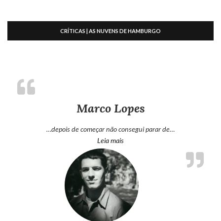
CRÍTICAS | AS NUVENS DE HAMBURGO
Marco Lopes
…depois de começar não consegui parar de…
“Marco Lopes”
Leia mais