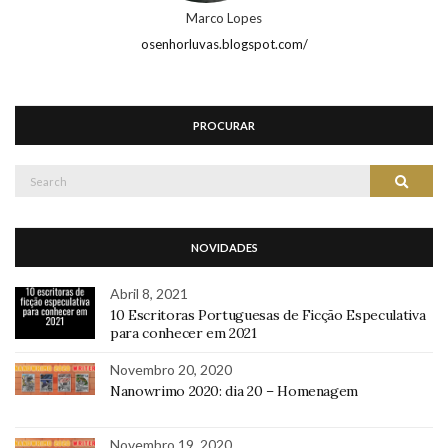
Marco Lopes
osenhorluvas.blogspot.com/
PROCURAR
Search
Search
for:
NOVIDADES
Abril 8, 2021
10 Escritoras Portuguesas de Ficção Especulativa
para conhecer em 2021
Novembro 20, 2020
Nanowrimo 2020: dia 20 – Homenagem
Novembro 19, 2020