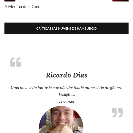
A Menina dos Doces
CRÍTICAS | AS NUVENS DE HAMBURGO
Ricardo Dias
Uma novela de fantasia que não destoaria numa série do género
Twilight…
“Ricardo Dias”
Leia mais