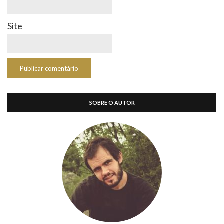
Site
SOBRE O AUTOR