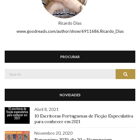
Ricardo Dias
www.goodreads.com/author/show/6911686.Ricardo_Dias
PROCURAR
Search
Search
for:
NOVIDADES
Abril 8, 2021
10 Escritoras Portuguesas de Ficção Especulativa
para conhecer em 2021
Novembro 20, 2020
Nanowrimo 2020: dia 20 – Homenagem