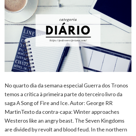
No quarto dia da semana especial Guerra dos Tronos
temos a crítica à primeira parte do terceiro livro da
saga A Song of Fire and Ice. Autor: George RR
MartinTexto da contra-capa: Winter approaches
Westeros like an angry beast. The Seven Kingdoms
are divided by revolt and blood feud. In the northern