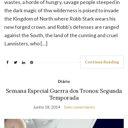
wastes, a horde of hungry, savage people steeped in
the dark magic of thw wilderness is poised to invade
the Kingdom of North where Robb Stark wears his
new forged crown. and Robb’s defenses are ranged
against the South, the land of the cunning and cruel
Lannisters, who […]
Continue Reading
Diário
Semana Especial Guerra dos Tronos: Segunda
Temporada
Junho 18, 2014
Sem comentários