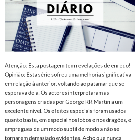
Atenção: Esta postagem tem revelações de enredo!
Opinião: Esta série sofreu uma melhoria significativa
em relação à anterior, voltando ao patamar que se
esperava dela. Os actores interpretaram as
personagens criadas por George RR Martin a um
excelente nível. Os efeitos especiais foram usados
quanto baste, em especial nos lobos e nos dragões, e
empregues de um modo subtil de modo a não se
tornarem demasiado evidentes. Acho que nunca