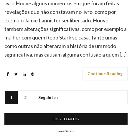
livro.Houve alguns momentos em que foram feitas
revelações que não constavam no livro, como por
exemplo Jamie Lannister ser libertado. Houve
também alterações significativas, como por exemplo a
mulher com quem Robb Stark se casa. Tanto umas
como outras não alteraram a história de um modo
significativa, mas causam alguma confusão a quem […]
Continue Reading
1
2
Seguinte »
SOBRE O AUTOR