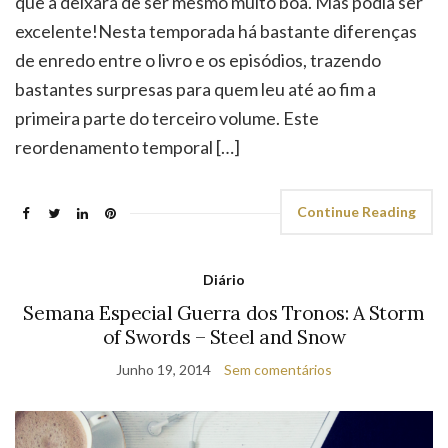
que a deixará de ser mesmo muito boa. Mas podia ser
excelente!Nesta temporada há bastante diferenças
de enredo entre o livro e os episódios, trazendo
bastantes surpresas para quem leu até ao fim a
primeira parte do terceiro volume. Este
reordenamento temporal […]
Continue Reading
Diário
Semana Especial Guerra dos Tronos: A Storm
of Swords – Steel and Snow
Junho 19, 2014
Sem comentários