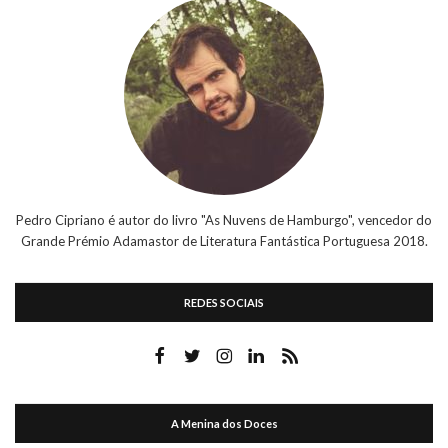
Pedro Cipriano é autor do livro "As Nuvens de Hamburgo", vencedor do
Grande Prémio Adamastor de Literatura Fantástica Portuguesa 2018.
REDES SOCIAIS
A Menina dos Doces