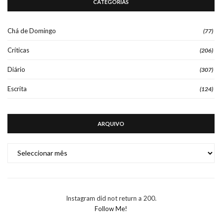
CATEGORIAS
Chá de Domingo
(77)
Críticas
(206)
Diário
(307)
Escrita
(124)
ARQUIVO
ARQUIVO
Instagram did not return a 200.
Follow Me!