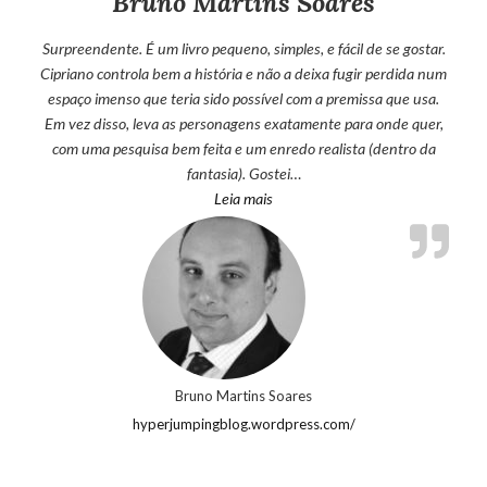
Bruno Martins Soares
Surpreendente. É um livro pequeno, simples, e fácil de se gostar.
Cipriano controla bem a história e não a deixa fugir perdida num
espaço imenso que teria sido possível com a premissa que usa.
Em vez disso, leva as personagens exatamente para onde quer,
com uma pesquisa bem feita e um enredo realista (dentro da
fantasia). Gostei…
“Bruno Martins Soares”
Leia mais
Bruno Martins Soares
hyperjumpingblog.wordpress.com/