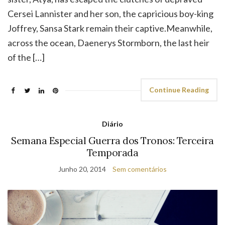
Cersei Lannister and her son, the capricious boy-king
Joffrey, Sansa Stark remain their captive.Meanwhile,
across the ocean, Daenerys Stormborn, the last heir
of the […]
Continue Reading
Diário
Semana Especial Guerra dos Tronos: Terceira
Temporada
Junho 20, 2014
Sem comentários