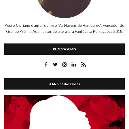
Pedro Cipriano é autor do livro "As Nuvens de Hamburgo", vencedor do
Grande Prémio Adamastor de Literatura Fantástica Portuguesa 2018.
REDES SOCIAIS
A Menina dos Doces