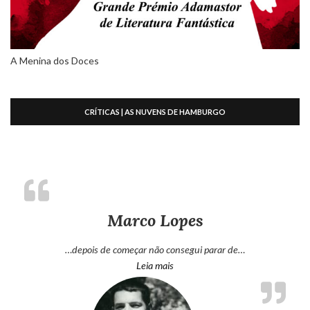
A Menina dos Doces
CRÍTICAS | AS NUVENS DE HAMBURGO
Marco Lopes
…depois de começar não consegui parar de…
“Marco Lopes”
Leia mais