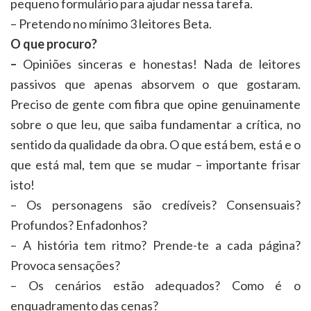
pequeno formulário para ajudar nessa tarefa.
– Pretendo no mínimo 3 leitores Beta.
O que procuro?
–
Opiniões sinceras e honestas! Nada de leitores
passivos que apenas absorvem o que gostaram.
Preciso de gente com fibra que opine genuinamente
sobre o que leu, que saiba fundamentar a crítica, no
sentido da qualidade da obra. O que está bem, está e o
que está mal, tem que se mudar – importante frisar
isto!
– Os personagens são credíveis? Consensuais?
Profundos? Enfadonhos?
– A história tem ritmo? Prende-te a cada página?
Provoca sensações?
– Os cenários estão adequados? Como é o
enquadramento das cenas?