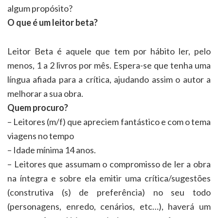
algum propósito?
O que é um leitor beta?
Leitor Beta é aquele que tem por hábito ler, pelo
menos, 1 a 2 livros por mês. Espera-se que tenha uma
língua afiada para a crítica, ajudando assim o autor a
melhorar a sua obra.
Quem procuro?
–
Leitores (m/f) que apreciem fantástico e com o tema
viagens no tempo
– Idade mínima 14 anos.
– Leitores que assumam o compromisso de ler a obra
na íntegra e sobre ela emitir uma crítica/sugestões
(construtiva (s) de preferência) no seu todo
(personagens, enredo, cenários, etc…), haverá um