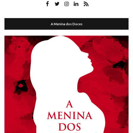
A Menina dos Doces