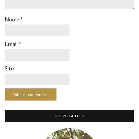
Nome
*
Email
*
Site
SOBRE O AUTOR