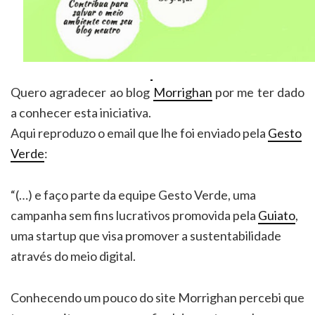
Quero agradecer ao blog
Morrighan
por me ter dado
a conhecer esta iniciativa.
Aqui reproduzo o email que lhe foi enviado pela
Gesto
Verde
:
“(…) e faço parte da equipe Gesto Verde, uma
campanha sem fins lucrativos promovida pela
Guiato
,
uma startup que visa promover a sustentabilidade
através do meio digital.
Conhecendo um pouco do site Morrighan percebi que