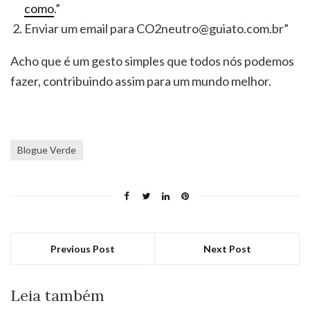
como
.”
Enviar um email para CO2neutro@guiato.com.br”
Acho que é um gesto simples que todos nós podemos
fazer, contribuindo assim para um mundo melhor.
Blogue Verde
Previous Post
Next Post
Leia também