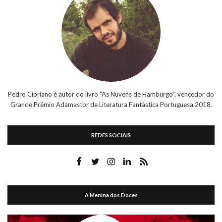
Pedro Cipriano é autor do livro "As Nuvens de Hamburgo", vencedor do
Grande Prémio Adamastor de Literatura Fantástica Portuguesa 2018.
REDES SOCIAIS
A Menina dos Doces