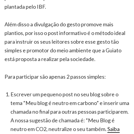
plantada pelo IBF.
Além disso a divulgação do gesto promove mais
plantios, por isso o post informativo é o método ideal
para instruir os seus leitores sobre esse gesto tão
simples e promotor do meio ambiente que a Guiato
está proposta a realizar pela sociedade.
Para participar são apenas 2 passos simples:
Escrever um pequeno post no seu blog sobre o
tema “Meu blog é neutro em carbono” e inserir uma
chamada no final para outras pessoas participarem.
A nossa sugestão de chamada é: “Meu Blog é
neutro em CO2, neutralize o seu também.
Saiba