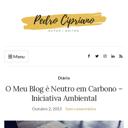
Menu
Diário
O Meu Blog é Neutro em Carbono –
Iniciativa Ambiental
Outubro 2, 2013
Sem comentários