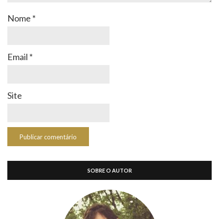
Nome
*
Email
*
Site
SOBRE O AUTOR