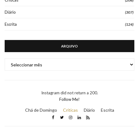
Críticas
(206)
Diário
(307)
Escrita
(124)
ARQUIVO
ARQUIVO
Instagram did not return a 200.
Follow Me!
Chá de Domingo
Críticas
Diário
Escrita