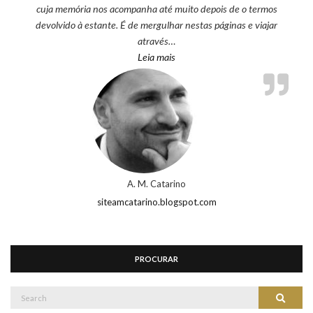
cuja memória nos acompanha até muito depois de o termos
devolvido à estante. É de mergulhar nestas páginas e viajar
através…
“A. M. Catarino”
Leia mais
A. M. Catarino
siteamcatarino.blogspot.com
PROCURAR
Search
Search
for: