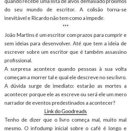
quando recebe uma lista de alvos demasiado próximos
do seu mundo de escritor. A colisão torna-se
inevitável e Ricardo não tem como a impedir.
***
João Martins é um escritor com prazos para cumprir e
sem ideias para desenvolver. Até que tem a ideia de
escrever sobre um escritor que é também assassino
profissional.
A surpresa acontece quando pessoas à sua volta
começam a morrer tal e qual ele descreve no seu livro.
A dúvida surge de imediato: estarão as mortes a
acontecer porque ele as escreve ou será ele um mero
narrador de eventos predestinados a acontecer?
Link do Goodreads
Tenho de dizer que o livro começa mal, muito mal
mesmo. O infodump inicial sobre o café é longo e