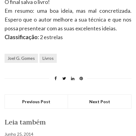
O final salva o livro!
Em resumo: uma boa ideia, mas mal concretizada.
Espero que o autor melhore a sua técnica e que nos
possa presentear com as suas excelentes ideias.
Classificação:
2 estrelas
Joel G. Gomes
Livros
Previous Post
Next Post
Leia também
Junho 25, 2014