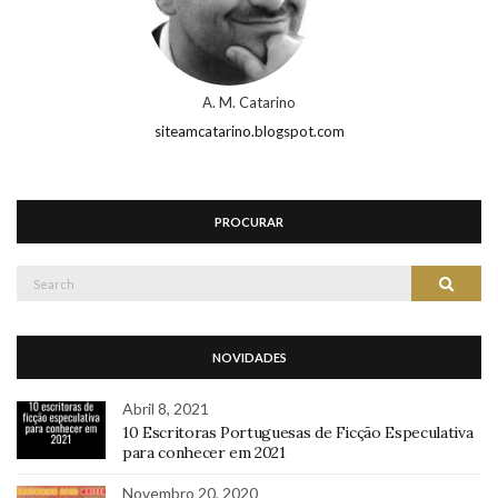
A. M. Catarino
siteamcatarino.blogspot.com
PROCURAR
Search
Search
for:
NOVIDADES
Abril 8, 2021
10 Escritoras Portuguesas de Ficção Especulativa
para conhecer em 2021
Novembro 20, 2020