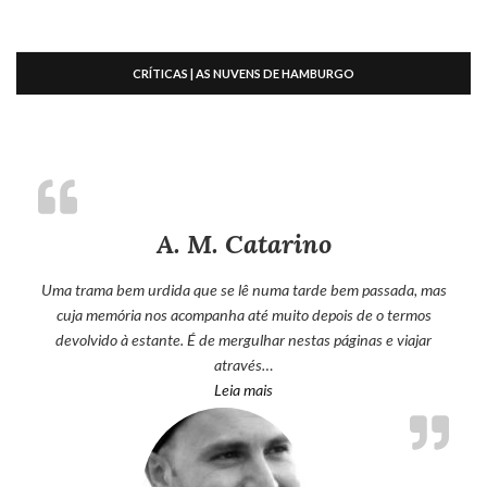
CRÍTICAS | AS NUVENS DE HAMBURGO
A. M. Catarino
Uma trama bem urdida que se lê numa tarde bem passada, mas
cuja memória nos acompanha até muito depois de o termos
devolvido à estante. É de mergulhar nestas páginas e viajar
através…
“A. M. Catarino”
Leia mais