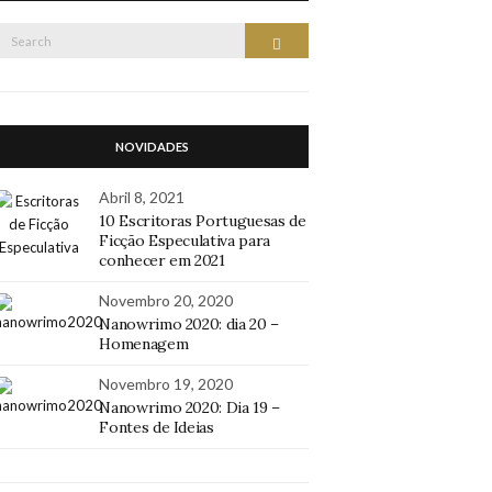
Search
Search
or:
NOVIDADES
Abril 8, 2021
10 Escritoras Portuguesas de
Ficção Especulativa para
conhecer em 2021
Novembro 20, 2020
Nanowrimo 2020: dia 20 –
Homenagem
Novembro 19, 2020
Nanowrimo 2020: Dia 19 –
Fontes de Ideias