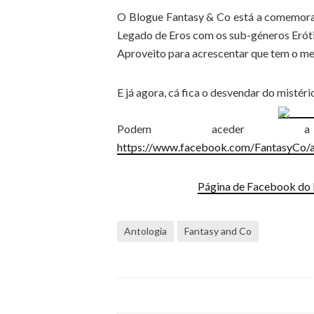
O Blogue Fantasy & Co está a comemora
Legado de Eros com os sub-géneros Erót
Aproveito para acrescentar que tem o me
E já agora, cá fica o desvendar do mistér
Podem aceder a 
https://www.facebook.com/FantasyCo
Página de Facebook do 
Antologia
Fantasy and Co