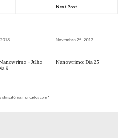
Next Post
, 2013
Novembro 25, 2012
Nanowrimo – Julho
Nanowrimo: Dia 25
ia 9
 obrigatórios marcados com
*