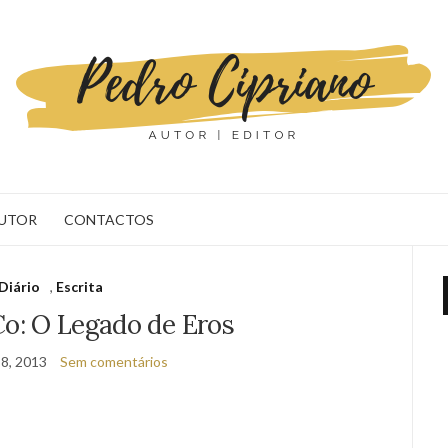
AUTOR
CONTACTOS
Diário
,
Escrita
Co: O Legado de Eros
8, 2013
Sem comentários