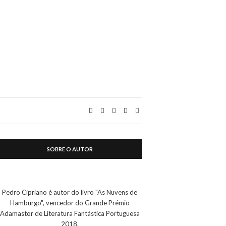
SOBRE O AUTOR
Pedro Cipriano é autor do livro "As Nuvens de
Hamburgo", vencedor do Grande Prémio
Adamastor de Literatura Fantástica Portuguesa
2018.