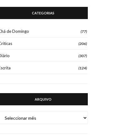
CATEGORIAS
Chá de Domingo
(77)
Críticas
(206)
Diário
(307)
Escrita
(124)
ARQUIVO
ARQUIVO