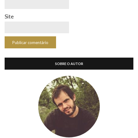
Site
SOBRE O AUTOR