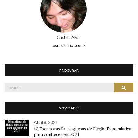
Cristina Alves
osrascunhos.com/
PROCURAR
Search
Search
for:
NOVIDADES
Abril 8, 2021
10 Escritoras Portuguesas de Ficção Especulativa
para conhecer em 2021