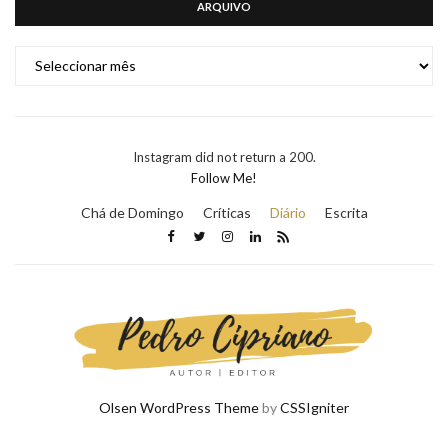
ARQUIVO
ARQUIVO
Instagram did not return a 200.
Follow Me!
Chá de Domingo
Críticas
Diário
Escrita
Olsen WordPress Theme
by
CSSIgniter