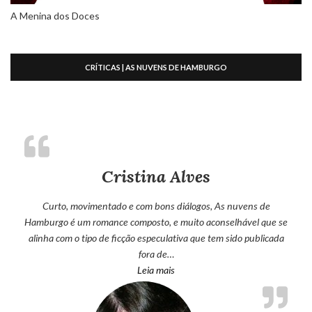
A Menina dos Doces
CRÍTICAS | AS NUVENS DE HAMBURGO
Cristina Alves
Curto, movimentado e com bons diálogos, As nuvens de
Hamburgo é um romance composto, e muito aconselhável que se
alinha com o tipo de ficção especulativa que tem sido publicada
fora de…
“Cristina Alves”
Leia mais