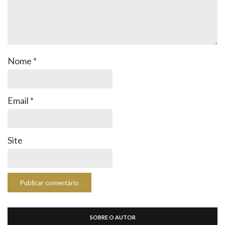
Nome
*
Email
*
Site
SOBRE O AUTOR