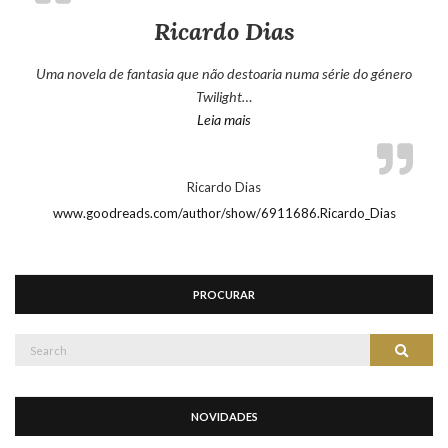
Ricardo Dias
Uma novela de fantasia que não destoaria numa série do género
Twilight…
“Ricardo Dias”
Leia mais
Ricardo Dias
www.goodreads.com/author/show/6911686.Ricardo_Dias
PROCURAR
Search
Search
for:
NOVIDADES