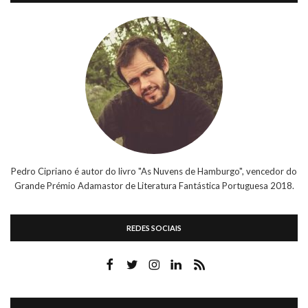
Pedro Cipriano é autor do livro "As Nuvens de Hamburgo", vencedor do
Grande Prémio Adamastor de Literatura Fantástica Portuguesa 2018.
REDES SOCIAIS