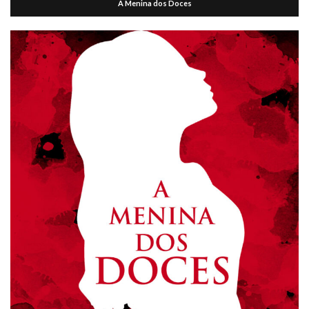
A Menina dos Doces