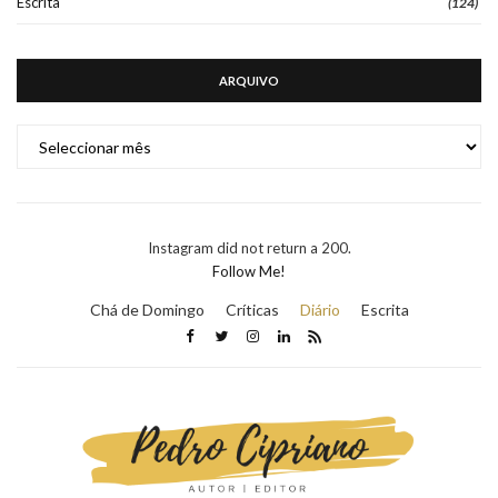
Escrita
(124)
ARQUIVO
ARQUIVO
Instagram did not return a 200.
Follow Me!
Chá de Domingo
Críticas
Diário
Escrita