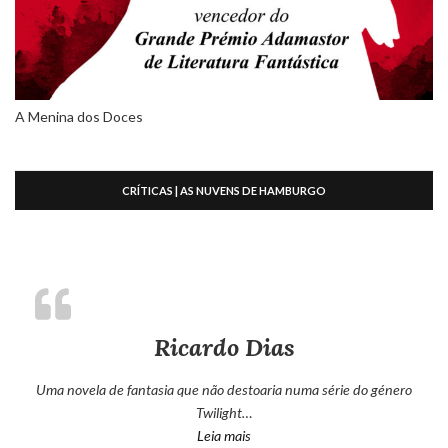
A Menina dos Doces
CRÍTICAS | AS NUVENS DE HAMBURGO
Ricardo Dias
Uma novela de fantasia que não destoaria numa série do género
Twilight…
“Ricardo Dias”
Leia mais