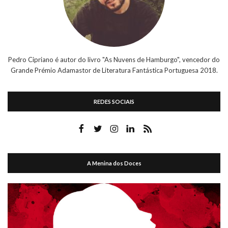
Pedro Cipriano é autor do livro "As Nuvens de Hamburgo", vencedor do
Grande Prémio Adamastor de Literatura Fantástica Portuguesa 2018.
REDES SOCIAIS
A Menina dos Doces