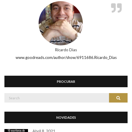
Ricardo Dias
www.goodreads.com/author/show/6911686.Ricardo_Dias
PROCURAR
Search
Search
for:
NOVIDADES
Abril 8, 2021