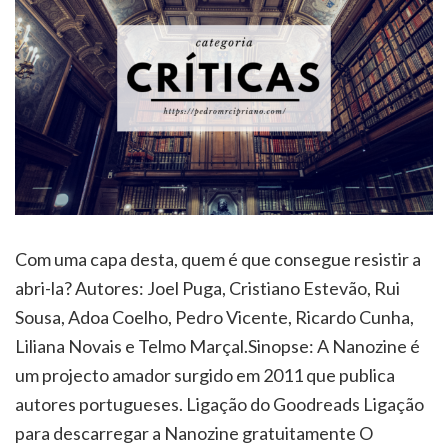
Com uma capa desta, quem é que consegue resistir a
abri-la? Autores: Joel Puga, Cristiano Estevão, Rui
Sousa, Adoa Coelho, Pedro Vicente, Ricardo Cunha,
Liliana Novais e Telmo Marçal.Sinopse: A Nanozine é
um projecto amador surgido em 2011 que publica
autores portugueses. Ligação do Goodreads Ligação
para descarregar a Nanozine gratuitamente O