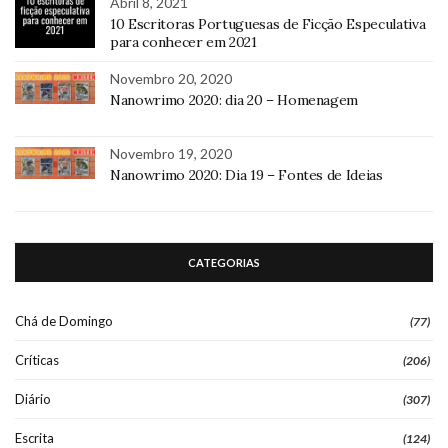
Abril 8, 2021
10 Escritoras Portuguesas de Ficção Especulativa
para conhecer em 2021
Novembro 20, 2020
Nanowrimo 2020: dia 20 – Homenagem
Novembro 19, 2020
Nanowrimo 2020: Dia 19 – Fontes de Ideias
CATEGORIAS
Chá de Domingo
(77)
Críticas
(206)
Diário
(307)
Escrita
(124)