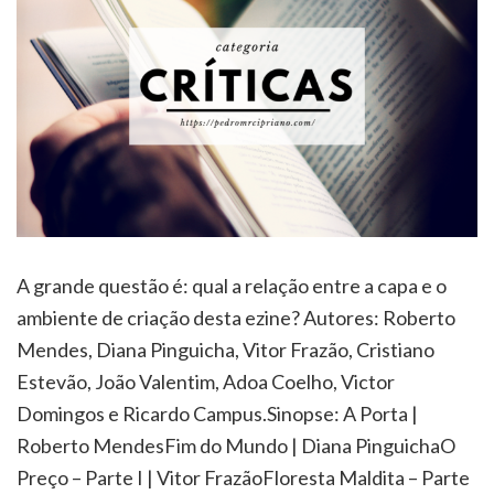
A grande questão é: qual a relação entre a capa e o
ambiente de criação desta ezine? Autores: Roberto
Mendes, Diana Pinguicha, Vitor Frazão, Cristiano
Estevão, João Valentim, Adoa Coelho, Victor
Domingos e Ricardo Campus.Sinopse: A Porta |
Roberto MendesFim do Mundo | Diana PinguichaO
Preço – Parte I | Vitor FrazãoFloresta Maldita – Parte