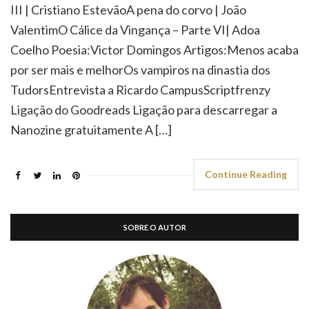
III | Cristiano EstevãoA pena do corvo | João
ValentimO Cálice da Vingança – Parte VI| Adoa
Coelho Poesia:Victor Domingos Artigos:Menos acaba
por ser mais e melhorOs vampiros na dinastia dos
TudorsEntrevista a Ricardo CampusScriptfrenzy
Ligação do Goodreads Ligação para descarregar a
Nanozine gratuitamente A […]
Continue Reading
SOBRE O AUTOR