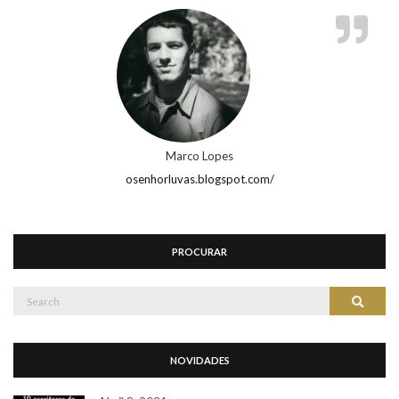
Marco Lopes
osenhorluvas.blogspot.com/
PROCURAR
Search
Search
for:
NOVIDADES