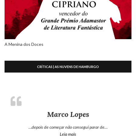
A Menina dos Doces
CRÍTICAS | AS NUVENS DE HAMBURGO
Marco Lopes
…depois de começar não consegui parar de…
“Marco Lopes”
Leia mais