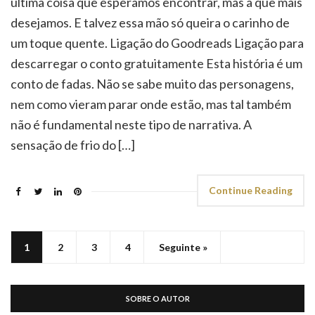
última coisa que esperamos encontrar, mas a que mais
desejamos. E talvez essa mão só queira o carinho de
um toque quente. Ligação do Goodreads Ligação para
descarregar o conto gratuitamente Esta história é um
conto de fadas. Não se sabe muito das personagens,
nem como vieram parar onde estão, mas tal também
não é fundamental neste tipo de narrativa. A
sensação de frio do […]
Continue Reading
1
2
3
4
Seguinte »
SOBRE O AUTOR