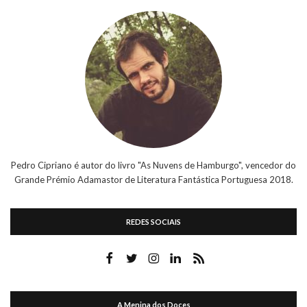
Pedro Cipriano é autor do livro "As Nuvens de Hamburgo", vencedor do
Grande Prémio Adamastor de Literatura Fantástica Portuguesa 2018.
REDES SOCIAIS
A Menina dos Doces