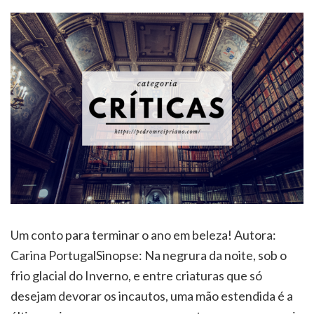
Um conto para terminar o ano em beleza! Autora:
Carina PortugalSinopse: Na negrura da noite, sob o
frio glacial do Inverno, e entre criaturas que só
desejam devorar os incautos, uma mão estendida é a