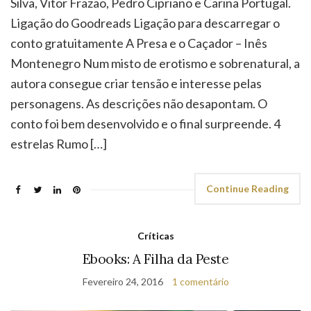
Silva, Vitor Frazão, Pedro Cipriano e Carina Portugal.
Ligação do Goodreads Ligação para descarregar o
conto gratuitamente A Presa e o Caçador – Inês
Montenegro Num misto de erotismo e sobrenatural, a
autora consegue criar tensão e interesse pelas
personagens. As descrições não desapontam. O
conto foi bem desenvolvido e o final surpreende. 4
estrelas Rumo […]
Continue Reading
Críticas
Ebooks: A Filha da Peste
Fevereiro 24, 2016
1 comentário