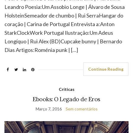
Leandro Poesia:Um Assobio Longe | Álvaro de Sousa
HolsteinSemeador de chumbo | Rui SerraHangar do
coração | Carina de Portugal Entrevista a:Anton
StarkClockWork Portugal Ilustração:Um Adeus
Longíquo | Rui Alex (BD)Cupcake bunny | Bernardo
Dias Artigos:Roménia punk | […]
Continue Reading
Críticas
Ebooks: O Legado de Eros
Março 7, 2016
Sem comentários