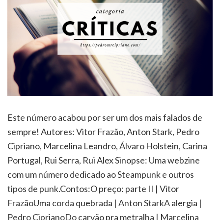
Este número acabou por ser um dos mais falados de
sempre! Autores: Vitor Frazão, Anton Stark, Pedro
Cipriano, Marcelina Leandro, Álvaro Holstein, Carina
Portugal, Rui Serra, Rui Alex Sinopse: Uma webzine
com um número dedicado ao Steampunk e outros
tipos de punk.Contos:O preço: parte II | Vitor
FrazãoUma corda quebrada | Anton StarkA alergia |
Pedro CiprianoDo carvão pra metralha | Marcelina