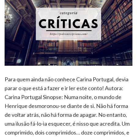
Para quem ainda não conhece Carina Portugal, devia
parar o que está a fazer e ir ler este conto! Autora:
Carina Portugal Sinopse: Numa noite, o mundo de
Henrique desmoronou-se diante de si. Não há forma
de voltar atrás, não há forma de apagar. No entanto,
uma ilusão fá-lo-ia esquecer, é nisso que acredita. Um
comprimido, dois comprimidos… doze comprimidos, e