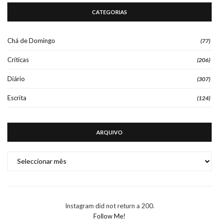
CATEGORIAS
Chá de Domingo
(77)
Críticas
(206)
Diário
(307)
Escrita
(124)
ARQUIVO
ARQUIVO
Instagram did not return a 200.
Follow Me!