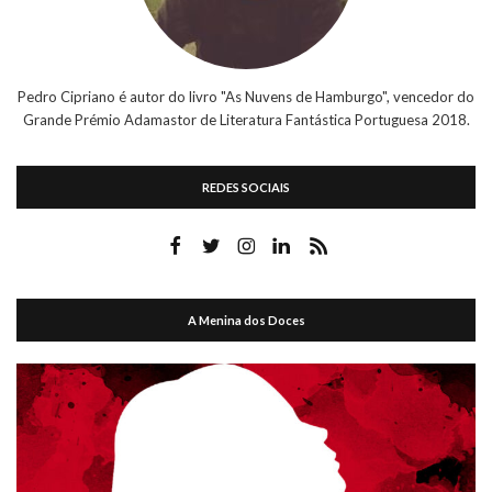
Pedro Cipriano é autor do livro "As Nuvens de Hamburgo", vencedor do
Grande Prémio Adamastor de Literatura Fantástica Portuguesa 2018.
REDES SOCIAIS
A Menina dos Doces