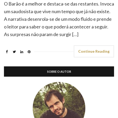
O Barão é a melhor e destaca-se das restantes. Invoca
um saudosista que vive num tempo que já não existe.
A narrativa desenrola-se de um modo fluido e prende
o leitor para saber o que poderá acontecer a seguir.
As surpresas não param de surgir […]
Continue Reading
SOBRE O AUTOR