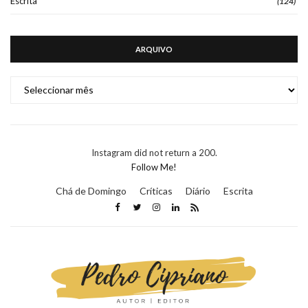
Escrita
(124)
ARQUIVO
ARQUIVO
Instagram did not return a 200.
Follow Me!
Chá de Domingo
Críticas
Diário
Escrita