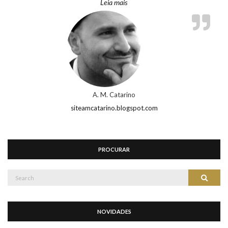
“A. M. Catarino”
Leia mais
A. M. Catarino
siteamcatarino.blogspot.com
PROCURAR
Search
Search
for:
NOVIDADES