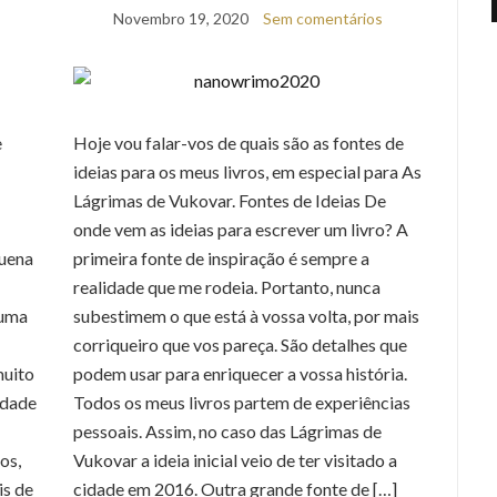
Novembro 19, 2020
Sem comentários
e
Hoje vou falar-vos de quais são as fontes de
ideias para os meus livros, em especial para As
Lágrimas de Vukovar. Fontes de Ideias De
onde vem as ideias para escrever um livro? A
uena
primeira fonte de inspiração é sempre a
realidade que me rodeia. Portanto, nunca
numa
subestimem o que está à vossa volta, por mais
corriqueiro que vos pareça. São detalhes que
muito
podem usar para enriquecer a vossa história.
idade
Todos os meus livros partem de experiências
pessoais. Assim, no caso das Lágrimas de
os,
Vukovar a ideia inicial veio de ter visitado a
is de
cidade em 2016. Outra grande fonte de […]