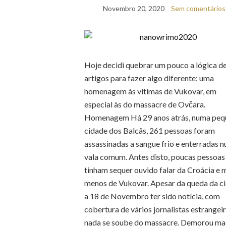
Novembro 20, 2020
Sem comentários
Hoje decidi quebrar um pouco a lógica d
artigos para fazer algo diferente: uma
homenagem às vítimas de Vukovar, em
especial às do massacre de Ovčara.
Homenagem Há 29 anos atrás, numa peq
cidade dos Balcãs, 261 pessoas foram
assassinadas a sangue frio e enterradas 
vala comum. Antes disto, poucas pessoas
tinham sequer ouvido falar da Croácia e 
menos de Vukovar. Apesar da queda da c
a 18 de Novembro ter sido notícia, com
cobertura de vários jornalistas estrangeir
nada se soube do massacre. Demorou ma