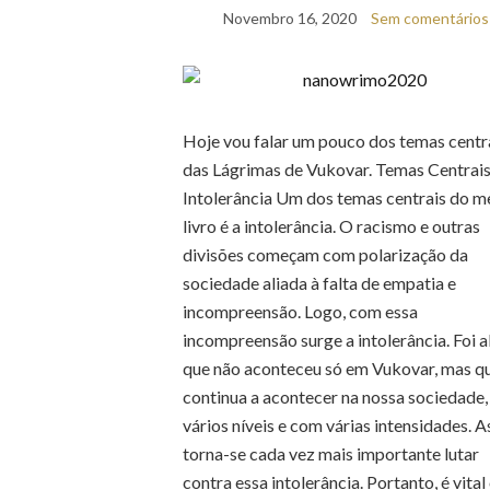
Novembro 16, 2020
Sem comentários
Hoje vou falar um pouco dos temas centr
das Lágrimas de Vukovar. Temas Centrai
Intolerância Um dos temas centrais do m
livro é a intolerância. O racismo e outras
divisões começam com polarização da
sociedade aliada à falta de empatia e
incompreensão. Logo, com essa
incompreensão surge a intolerância. Foi a
que não aconteceu só em Vukovar, mas q
continua a acontecer na nossa sociedade
vários níveis e com várias intensidades. A
torna-se cada vez mais importante lutar
contra essa intolerância. Portanto, é vital