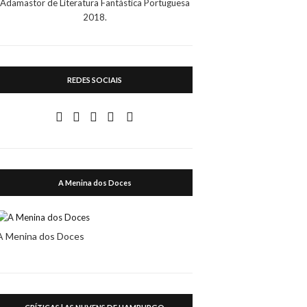
Adamastor de Literatura Fantástica Portuguesa
2018.
REDES SOCIAIS
A Menina dos Doces
A Menina dos Doces