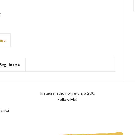
o
ing
Seguinte »
Instagram did not return a 200.
Follow Me!
crita