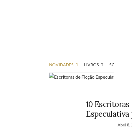
NOVIDADES
LIVROS
SOBRE O 
10 Escritoras
Especulativa
Abril 8,