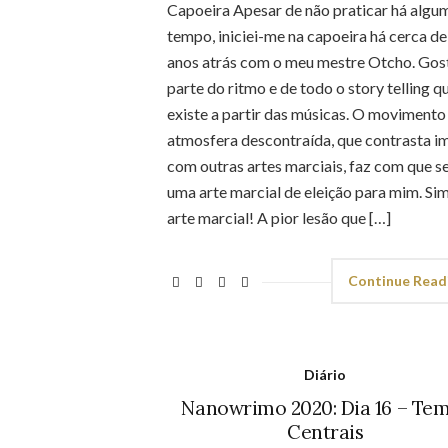
Capoeira Apesar de não praticar há algu
tempo, iniciei-me na capoeira há cerca de
anos atrás com o meu mestre Otcho. Gos
parte do ritmo e de todo o story telling q
existe a partir das músicas. O movimento 
atmosfera descontraída, que contrasta i
com outras artes marciais, faz com que s
uma arte marcial de eleição para mim. Sim
arte marcial! A pior lesão que […]
Continue Read
Diário
Nanowrimo 2020: Dia 16 – Te
Centrais