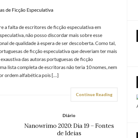
e a falta de escritores de ficção especulativa em
especulativa, não posso discordar mais sobre esse
nal de qualidade à espera de ser descoberta. Como tal,
portuguesas de ficção especulativa que deveriam ter mais
a exaustiva das autoras portuguesas de ficção
uma lista completa de escritoras não teria 10 nomes, nem
or ordem alfabética pois […]
Continue Reading
Diário
Nanowrimo 2020: Dia 19 – Fontes
de Ideias