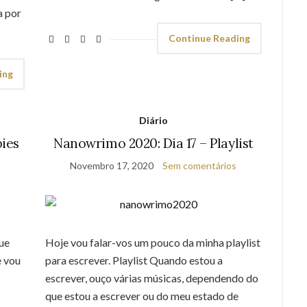
a por
Continue Reading
ing
Diário
ies
Nanowrimo 2020: Dia 17 – Playlist
Novembro 17, 2020
Sem comentários
ue
Hoje vou falar-vos um pouco da minha playlist
e vou
para escrever. Playlist Quando estou a
escrever, ouço várias músicas, dependendo do
que estou a escrever ou do meu estado de