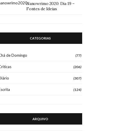
Nanowrimo 2020: Dia 19 –
Fontes de Ideias
CATEGORIAS
Chá de Domingo
(77)
Críticas
(206)
Diário
(307)
Escrita
(124)
ARQUIVO