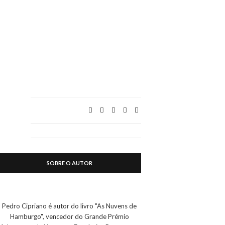
SOBRE O AUTOR
Pedro Cipriano é autor do livro "As Nuvens de
Hamburgo", vencedor do Grande Prémio