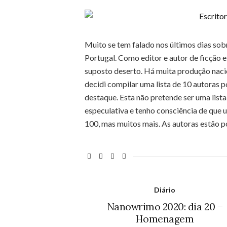
Muito se tem falado nos últimos dias sobr
Portugal. Como editor e autor de ficção 
suposto deserto. Há muita produção nacio
decidi compilar uma lista de 10 autoras 
destaque. Esta não pretende ser uma list
especulativa e tenho consciência de que 
100, mas muitos mais. As autoras estão p
Diário
Nanowrimo 2020: dia 20 –
Homenagem